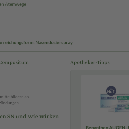
ren Atemwege
rreichungsform: Nasendosierspray
 Compositum
Apotheker-Tipps
mittelbildern ab.
tzündungen.
en SN und wie wirken
Bepanthen AUGEN-