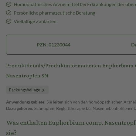
Homöopathisches Arzneimittel bei Erkrankungen der obe
Persönliche pharmazeutische Beratung
Vielfältige Zahlarten
PZN: 01230044
Da
Produktdetails/Produktinformationen Euphorbium
Nasentropfen SN
Packungsbeilage
Anwendungsgebiete
: Sie leiten sich von den homöopathischen Arznei
Dazu gehören:
Schnupfen, Begleittherapie bei Nasennebenhöhlenen
Was enthalten Euphorbium comp. Nasentropf
sie?