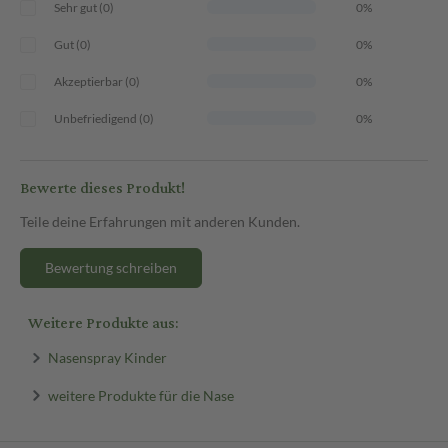
Sehr gut (0)
0%
Gut (0)
0%
Akzeptierbar (0)
0%
Unbefriedigend (0)
0%
Bewerte dieses Produkt!
Teile deine Erfahrungen mit anderen Kunden.
Bewertung schreiben
Weitere Produkte aus:
Nasenspray Kinder
weitere Produkte für die Nase