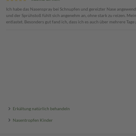
Ich habe das Nasenspray bei Schnupfen und gereizter Nase angewend
und der Sprühstoß fühlt sich angenehm an, ohne stark zu reizen. Mei
entlastet. Besonders gut fand ich, dass ich es auch über mehrere Tag
Erkältung natürlich behandeln
Nasentropfen Kinder