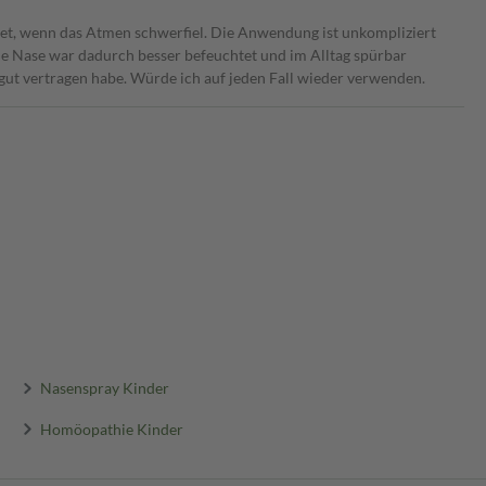
et, wenn das Atmen schwerfiel. Die Anwendung ist unkompliziert
ne Nase war dadurch besser befeuchtet und im Alltag spürbar
e gut vertragen habe. Würde ich auf jeden Fall wieder verwenden.
Nasenspray Kinder
Homöopathie Kinder