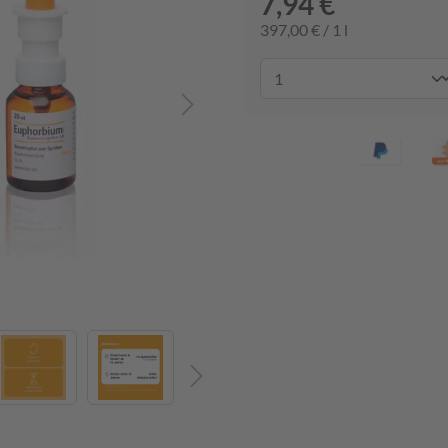
7,94 €
397,00 € / 1 l