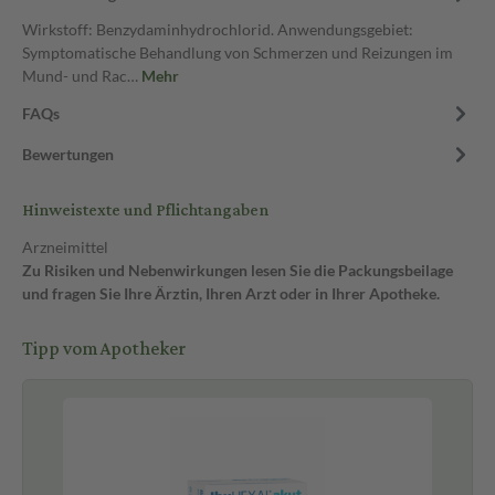
Wirkstoff: Benzydaminhydrochlorid. Anwendungsgebiet:
Symptomatische Behandlung von Schmerzen und Reizungen im
Mund- und Rac…
Mehr
FAQs
Bewertungen
Hinweistexte und Pflichtangaben
Arzneimittel
Zu Risiken und Nebenwirkungen lesen Sie die Packungsbeilage
und fragen Sie Ihre Ärztin, Ihren Arzt oder in Ihrer Apotheke.
Tipp vom Apotheker
Be