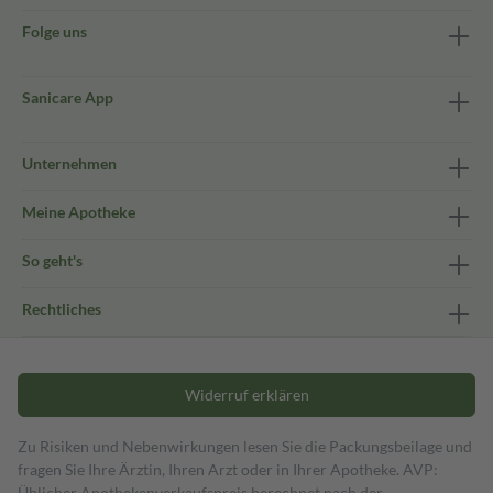
Folge uns
Sanicare App
Unternehmen
Meine Apotheke
So geht's
Rechtliches
Widerruf erklären
Zu Risiken und Nebenwirkungen lesen Sie die Packungsbeilage und
fragen Sie Ihre Ärztin, Ihren Arzt oder in Ihrer Apotheke. AVP:
Üblicher Apothekenverkaufspreis berechnet nach der