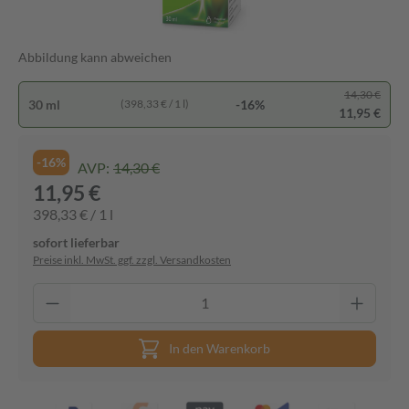
Abbildung kann abweichen
14,30 €
30 ml
-16%
(398,33 € / 1 l)
11,95 €
-16%
AVP:
14,30 €
11,95 €
398,33 € / 1 l
sofort lieferbar
Preise inkl. MwSt. ggf. zzgl. Versandkosten
In den Warenkorb