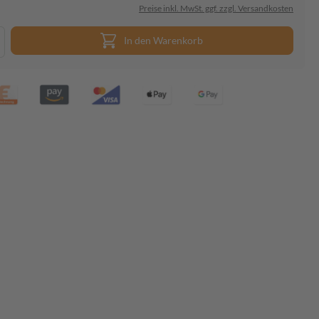
Preise inkl. MwSt. ggf. zzgl. Versandkosten
In den Warenkorb