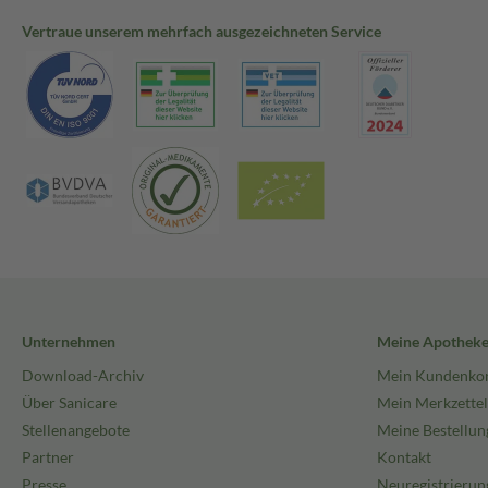
Vertraue unserem mehrfach ausgezeichneten Service
Unternehmen
Meine Apothek
Download-Archiv
Mein Kundenko
Über Sanicare
Mein Merkzettel
Stellenangebote
Meine Bestellun
Partner
Kontakt
Presse
Neuregistrierun