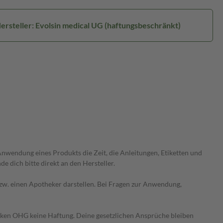
ersteller: Evolsin medical UG (haftungsbeschränkt)
wendung eines Produkts die Zeit, die Anleitungen, Etiketten und
 dich bitte direkt an den Hersteller.
 bzw. einen Apotheker darstellen. Bei Fragen zur Anwendung,
heken OHG keine Haftung. Deine gesetzlichen Ansprüche bleiben