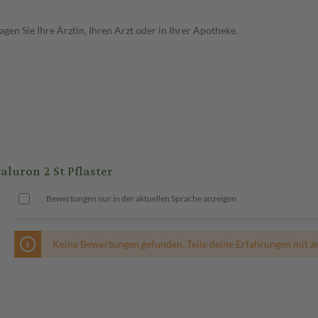
en Sie Ihre Ärztin, Ihren Arzt oder in Ihrer Apotheke.
luron 2 St Pflaster
Bewertungen nur in der aktuellen Sprache anzeigen.
Keine Bewertungen gefunden. Teile deine Erfahrungen mit a