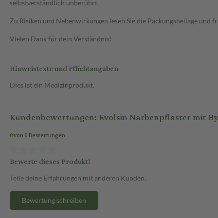
selbstverständlich unberührt.
Zu Risiken und Nebenwirkungen lesen Sie die Packungsbeilage und frag
Vielen Dank für dein Verständnis!
Hinweistexte und Pflichtangaben
Dies ist ein Medizinprodukt.
Kundenbewertungen: Evolsin Narbenpflaster mit Hya
0 von 0 Bewertungen
Bewerte dieses Produkt!
Teile deine Erfahrungen mit anderen Kunden.
Bewertung schreiben