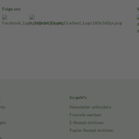
Folge uns
e
So geht's
nto
Newsletter anfordern
Freunde werben
gen
E-Rezept einlösen
Papier Rezept einlösen
g