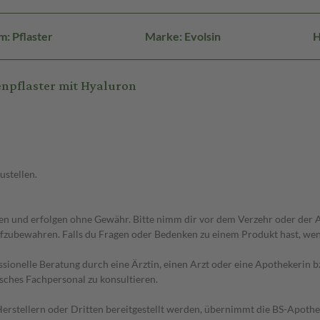
: Pflaster
Marke: Evolsin
H
npflaster mit Hyaluron
ustellen.
 und erfolgen ohne Gewähr. Bitte nimm dir vor dem Verzehr oder der An
fzubewahren. Falls du Fragen oder Bedenken zu einem Produkt hast, wende
essionelle Beratung durch eine Ärztin, einen Arzt oder eine Apothekerin
sches Fachpersonal zu konsultieren.
n Herstellern oder Dritten bereitgestellt werden, übernimmt die BS-Apot