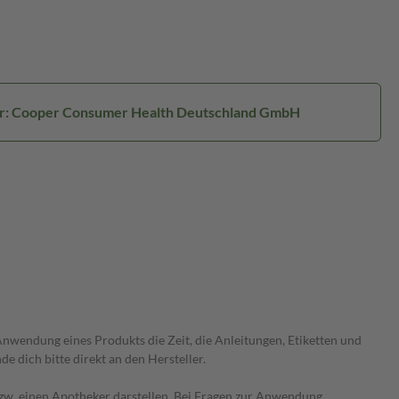
er: Cooper Consumer Health Deutschland GmbH
wendung eines Produkts die Zeit, die Anleitungen, Etiketten und
 dich bitte direkt an den Hersteller.
 bzw. einen Apotheker darstellen. Bei Fragen zur Anwendung,