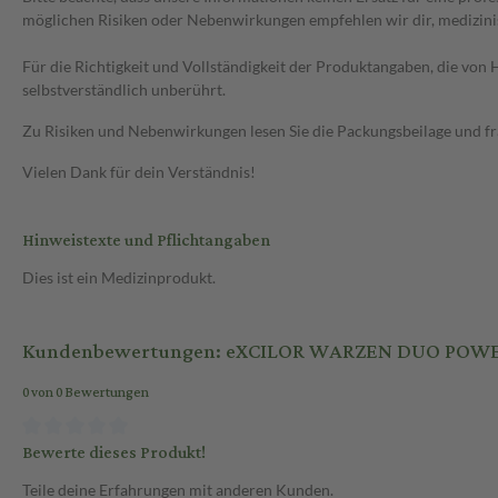
möglichen Risiken oder Nebenwirkungen empfehlen wir dir, medizini
Für die Richtigkeit und Vollständigkeit der Produktangaben, die vo
selbstverständlich unberührt.
Zu Risiken und Nebenwirkungen lesen Sie die Packungsbeilage und frag
Vielen Dank für dein Verständnis!
Hinweistexte und Pflichtangaben
Dies ist ein Medizinprodukt.
Kundenbewertungen: eXCILOR WARZEN DUO POWE
0 von 0 Bewertungen
Bewerte dieses Produkt!
Teile deine Erfahrungen mit anderen Kunden.