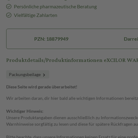
Persönliche pharmazeutische Beratung
Vielfältige Zahlarten
PZN: 18879949
Darre
Produktdetails/Produktinformationen eXCILOR 
Packungsbeilage
Diese Seite wird gerade überarbeitet!
Wir arbeiten daran, dir hier bald alle wichtigen Informationen bereitz
Wichtiger Hinweis:
Unsere Produktangaben dienen ausschließlich zu Informationszwecken
Warnhinweise sorgfältig zu lesen und diese für spätere Rückfragen au
Bitte beachte, dass unsere Informationen keinen Ersatz für eine prof