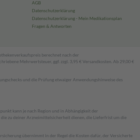
AGB
Datenschutzerklärung
Datenschutzerklärung - Mein Medikationsplan
Fragen & Antworten
pothekenverkaufspreis berechnet nach der
hriebene Mehrwertsteuer, ggf. zzgl. 3,95 € Versandkosten. Ab 29,00 €
kungschecks und die Prüfung etwaiger Anwendungshinweise des
itpunkt kann je nach Region und in Abhängigkeit der
 zu deiner Arzneimittelsicherheit dienen, die Lieferfrist um die
ersicherung übernimmt in der Regel die Kosten dafür, der Versicherte