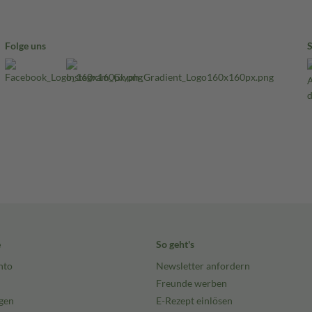
Folge uns
e
So geht's
nto
Newsletter anfordern
Freunde werben
gen
E-Rezept einlösen