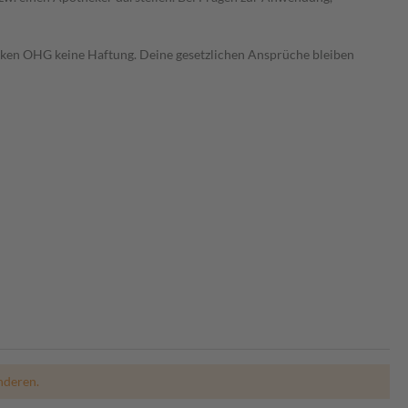
heken OHG keine Haftung. Deine gesetzlichen Ansprüche bleiben
nderen.