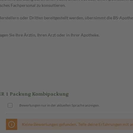
sches Fachpersonal zu konsultieren.
n Herstellern oder Dritten bereitgestellt werden, übernimmt die BS-Apot
en Sie Ihre Ärztin, Ihren Arzt oder in Ihrer Apotheke.
R 1 Packung Kombipackung
Bewertungen nur in der aktuellen Sprache anzeigen.
Keine Bewertungen gefunden. Teile deine Erfahrungen mit a