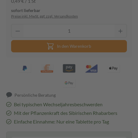
0,49 € / 1 St
sofort lieferbar
Preise inkl. MwSt. ggf. zzgl. Versandkosten
In den Warenkorb
Persönliche Beratung
Bei typischen Wechseljahresbeschwerden
Mit der Pflanzenkraft des Sibirischen Rhabarbers
Einfache Einnahme: Nur eine Tablette pro Tag