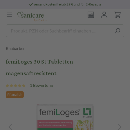
versandkostenfrei
ab 29 € und für E-Rezepte
Rhabarber
femiLoges 30 St Tabletten
magensaftresistent
1 Bewertung
Pflanzlich