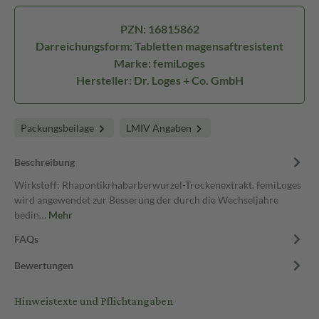
PZN: 16815862
Darreichungsform: Tabletten magensaftresistent
Marke: femiLoges
Hersteller: Dr. Loges + Co. GmbH
Packungsbeilage
LMIV Angaben
Beschreibung
Wirkstoff: Rhapontikrhabarberwurzel-Trockenextrakt. femiLoges
wird angewendet zur Besserung der durch die Wechseljahre
bedin…
Mehr
FAQs
Bewertungen
Hinweistexte und Pflichtangaben