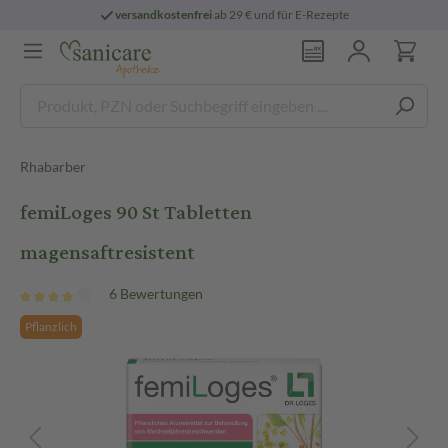
versandkostenfrei
ab 29 € und für E-Rezepte
Rhabarber
femiLoges 90 St Tabletten
magensaftresistent
6 Bewertungen
Pflanzlich