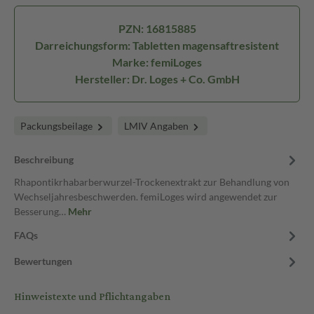
PZN: 16815885
Darreichungsform: Tabletten magensaftresistent
Marke: femiLoges
Hersteller: Dr. Loges + Co. GmbH
Packungsbeilage
LMIV Angaben
Beschreibung
Rhapontikrhabarberwurzel-Trockenextrakt zur Behandlung von
Wechseljahresbeschwerden. femiLoges wird angewendet zur
Besserung…
Mehr
FAQs
Bewertungen
Hinweistexte und Pflichtangaben