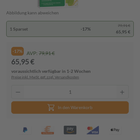
Abbildung kann abweichen
79,91 €
1 Sparset
-17%
65,95 €
-17%
AVP:
79,91 €
65,95 €
voraussichtlich verfügbar in 1-2 Wochen
Preise inkl. MwSt. ggf. zzgl. Versandkosten
In den Warenkorb