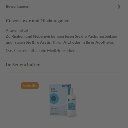
Bewertungen
Hinweistexte und Pflichtangaben
Arzneimittel
Zu Risiken und Nebenwirkungen lesen Sie die Packungsbeilage
und fragen Sie Ihre Ärztin, Ihren Arzt oder in Ihrer Apotheke.
Das Sparset enthält ein Medizinprodukt.
Im Set enthalten
Bestseller
Pf