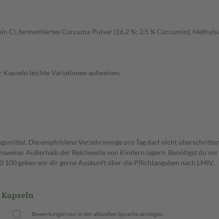
min C), fermentiertes Curcuma-Pulver (16,2 %; 2,5 % Curcumin), Methyl
 Kapseln leichte Variationen aufweisen.
gsmittel. Die empfohlene Verzehrmenge pro Tag darf nicht überschritten
weise. Außerhalb der Reichweite von Kindern lagern. Benötigst du vor 
00 geben wir dir gerne Auskunft über die Pflichtangaben nach LMIV.
 Kapseln
Bewertungen nur in der aktuellen Sprache anzeigen.