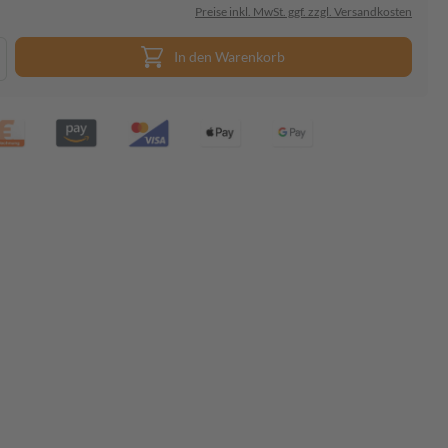
Preise inkl. MwSt. ggf. zzgl. Versandkosten
In den Warenkorb