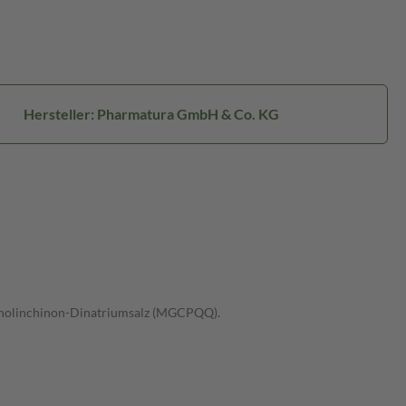
Hersteller: Pharmatura GmbH & Co. KG
hinolinchinon-Dinatriumsalz (MGCPQQ).