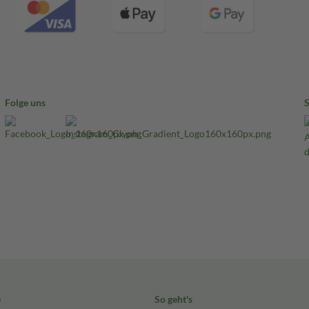
Folge uns
e
So geht's