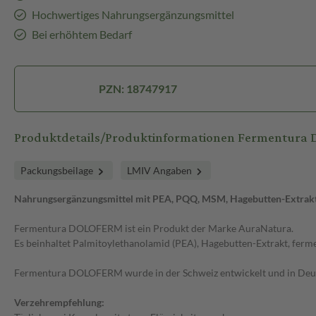
Hochwertiges Nahrungsergänzungsmittel
Bei erhöhtem Bedarf
PZN: 18747917
Produktdetails/Produktinformationen Fermentur
Packungsbeilage
LMIV Angaben
Nahrungsergänzungsmittel mit PEA, PQQ, MSM, Hagebutten-Extrak
Fermentura DOLOFERM ist ein Produkt der Marke AuraNatura.
Es beinhaltet Palmitoylethanolamid (PEA), Hagebutten-Extrakt, fe
Fermentura DOLOFERM wurde in der Schweiz entwickelt und in Deut
Verzehrempfehlung: