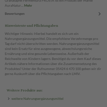
Granatapfel Fermentura PROSTA ist ein Produkt der Marke
AuraNatur…
Mehr
Bewertungen
Hinweistexte und Pflichtangaben
Wichtiger Hinweis: Hierbei handelt es sich um ein
Nahrungsergänzungsmittel. Die empfohlene Verzehrmenge pro
Tag darf nicht überschritten werden. Nahrungsergänzungsmittel
sind kein Ersatz für eine ausgewogene, abwechslungsreiche
Ernährung und eine gesunde Lebensweise. Außerhalb der
Reichweite von Kindern lagern. Benötigst du vor dem Kauf dieses
Artikels nähere Informationen über die Zusammensetzung des
Produktes? Unter der Rufnummer 05424 6 470 100 geben wir dir
gerne Auskunft über die Pflichtangaben nach LMIV.
Weitere Produkte aus:
weitere Nahrungsergänzungsmittel