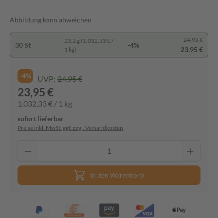
Abbildung kann abweichen
24,95 €
23,2 g (1.032,33 € /
30 St
-4%
23,95 €
1 kg)
-4%
UVP:
24,95 €
23,95 €
1.032,33 € / 1 kg
sofort lieferbar
Preise inkl. MwSt. ggf. zzgl. Versandkosten
In den Warenkorb