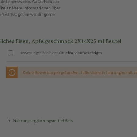
nde Lebensweise. Außerhalb der
ikels nähere Informationen über
470 100 geben wir dir gerne
iches Eisen, Apfelgeschmack 2X14X25 ml Beutel
Bewertungen nur in der aktuellen Sprache anzeigen.
Keine Bewertungen gefunden. Teile deine Erfahrungen mit a
Nahrungsergänzungsmittel Sets