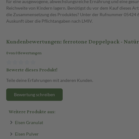
für eine ausgewogene, abwechslungsreiche Ernährung und eine gesu
Reichweite von Kindern lagern. Benötigst du vor dem Kauf dieses Art
die Zusammensetzung des Produktes? Unter der Rufnummer 05424 6 
Auskunft über die Pflichtangaben nach LMIV.
Kundenbewertungen: ferrotone Doppelpack - Natürl
0 von 0 Bewertungen
Bewerte dieses Produkt!
Teile deine Erfahrungen mit anderen Kunden.
Bewertung schreiben
Weitere Produkte aus:
Eisen Granulat
Eisen Pulver