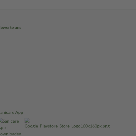
Bewerte uns
Sanicare App