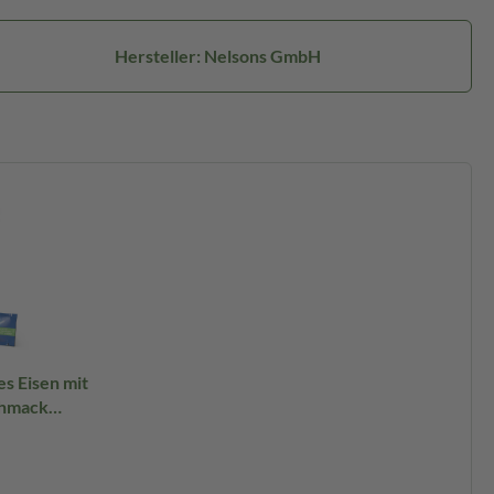
Hersteller: Nelsons GmbH
es Eisen mit
chmack