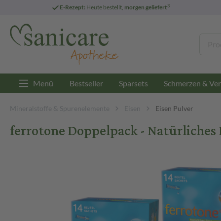
3
E-Rezept:
Heute bestellt,
morgen geliefert
Menü
Bestseller
Sparsets
Schmerzen & Ver
Mineralstoffe & Spurenelemente
Eisen
Eisen Pulver
ferrotone Doppelpack - Natürliches