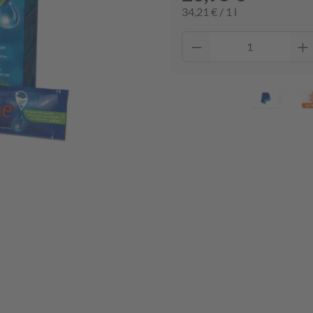
34,21 € / 1 l