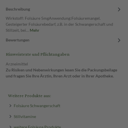
Beschreibung
Wirkstoff: Folsäure 5mgAnwendung:Folsäuremangel.
Gesteigerter Folsäurebedarf, z.B. in der Schwangerschaft und
Stillzeit, bei…
Mehr
Bewertungen
Hinweistexte und Pflichtangaben
Arzneimittel
Zu Risiken und Nebenwirkungen lesen Sie die Packungsbeilage
und fragen Sie Ihre Ärztin, Ihren Arzt oder in Ihrer Apotheke.
Weitere Produkte aus:
Folsäure Schwangerschaft
Stillvitamine
weitere Folsäure Produkte