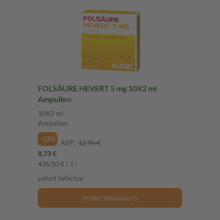
FOLSÄURE HEVERT 5 mg 10X2 ml
Ampullen
10X2 ml
Ampullen
-33%
AVP:
12,95 €
8,73 €
436,50 € / 1 l
sofort lieferbar
In den Warenkorb