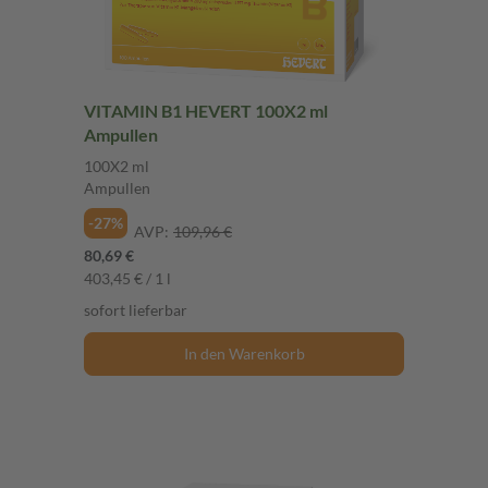
VITAMIN B1 HEVERT 100X2 ml
Ampullen
100X2 ml
Ampullen
-27%
AVP:
109,96 €
80,69 €
403,45 € / 1 l
sofort lieferbar
In den Warenkorb