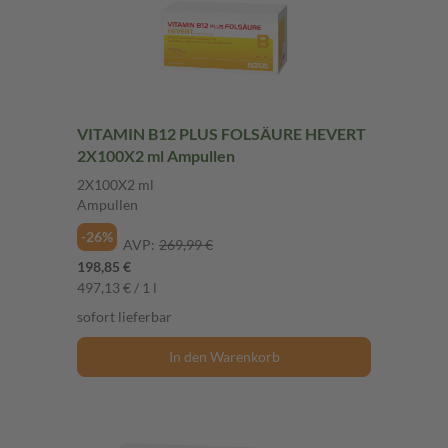
VITAMIN B12 PLUS FOLSÄURE HEVERT
2X100X2 ml Ampullen
2X100X2 ml
Ampullen
-26%
AVP:
269,99 €
198,85 €
497,13 € / 1 l
sofort lieferbar
In den Warenkorb