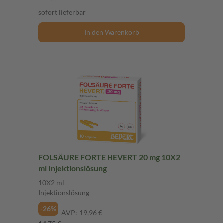
sofort lieferbar
In den Warenkorb
FOLSÄURE FORTE HEVERT 20 mg 10X2
ml Injektionslösung
10X2 ml
Injektionslösung
-26%
AVP:
19,96 €