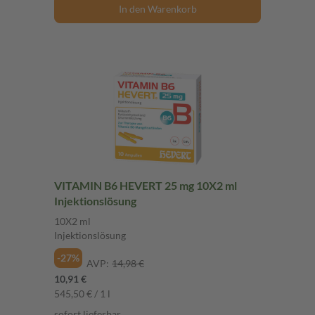
In den Warenkorb
VITAMIN B6 HEVERT 25 mg 10X2 ml
Injektionslösung
10X2 ml
Injektionslösung
-27%
AVP:
14,98 €
10,91 €
545,50 € / 1 l
sofort lieferbar