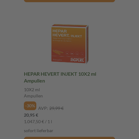
HEPAR HEVERT INJEKT 10X2 ml
Ampullen
10X2 ml
Ampullen
-30%
AVP:
29,99 €
20,95 €
1.047,50 € / 1 l
sofort lieferbar