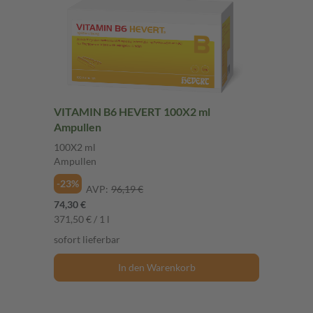
VITAMIN B6 HEVERT 100X2 ml
Ampullen
100X2 ml
Ampullen
-23%
AVP:
96,19 €
74,30 €
371,50 € / 1 l
sofort lieferbar
In den Warenkorb