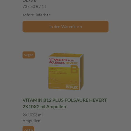
14,75 €
737,50 € / 1 l
sofort lieferbar
In den Warenkorb
Vegan
VITAMIN B12 PLUS FOLSÄURE HEVERT
2X10X2 ml Ampullen
2X10X2 ml
Ampullen
-20%