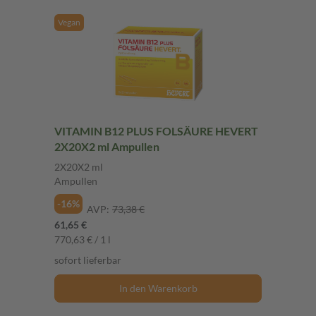
Vegan
VITAMIN B12 PLUS FOLSÄURE HEVERT
2X20X2 ml Ampullen
2X20X2 ml
Ampullen
-16%
AVP:
73,38 €
61,65 €
770,63 € / 1 l
sofort lieferbar
In den Warenkorb