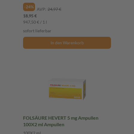
-24%
AVP:
24,97 €
18,95 €
947,50 € / 1 l
sofort lieferbar
In den Warenkorb
FOLSÄURE HEVERT 5 mg Ampullen
100X2 ml Ampullen
100X2 ml