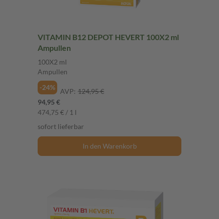
VITAMIN B12 DEPOT HEVERT 100X2 ml
Ampullen
100X2 ml
Ampullen
-24%
AVP:
124,95 €
94,95 €
474,75 € / 1 l
sofort lieferbar
In den Warenkorb