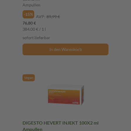
Ampullen
-15%
AVP:
89,99 €
76,80 €
384,00 € / 1 l
sofort lieferbar
In den Warenkorb
Vegan
DIGESTO HEVERT INJEKT 100X2 ml
Ampullen