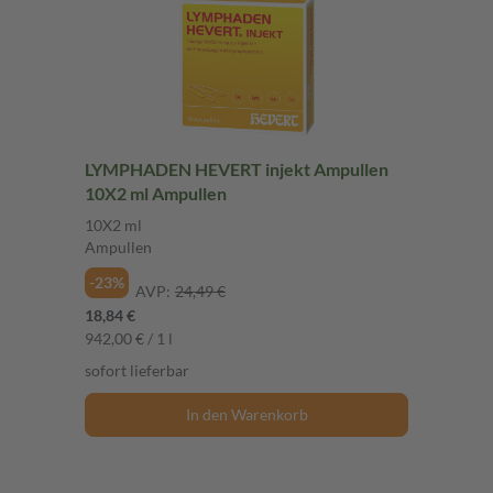
LYMPHADEN HEVERT injekt Ampullen
10X2 ml Ampullen
10X2 ml
Ampullen
-23%
AVP:
24,49 €
18,84 €
942,00 € / 1 l
sofort lieferbar
In den Warenkorb