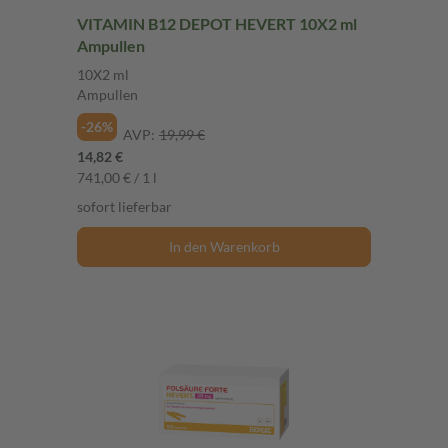
VITAMIN B12 DEPOT HEVERT 10X2 ml
Ampullen
10X2 ml
Ampullen
-26%
AVP:
19,99 €
14,82 €
741,00 € / 1 l
sofort lieferbar
In den Warenkorb