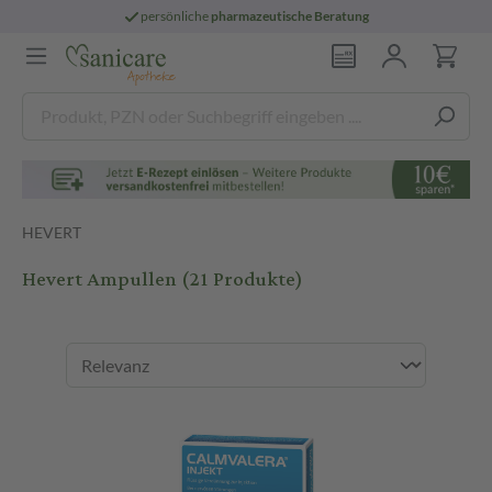
persönliche
pharmazeutische Beratung
HEVERT
Hevert Ampullen
(21 Produkte)