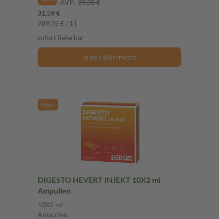
AVP:
39,38 €
31,59 €
789,75 € / 1 l
sofort lieferbar
In den Warenkorb
Vegan
DIGESTO HEVERT INJEKT 10X2 ml
Ampullen
10X2 ml
Ampullen