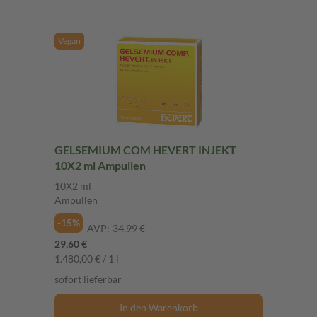
Vegan
GELSEMIUM COM HEVERT INJEKT
10X2 ml Ampullen
10X2 ml
Ampullen
-15%
AVP:
34,99 €
29,60 €
1.480,00 € / 1 l
sofort lieferbar
In den Warenkorb