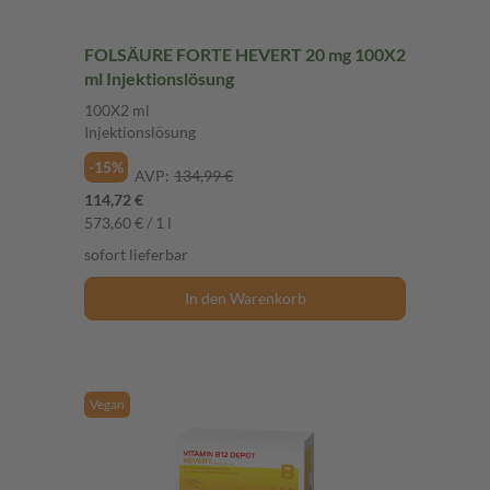
FOLSÄURE FORTE HEVERT 20 mg 100X2
ml Injektionslösung
100X2 ml
Injektionslösung
-15%
AVP:
134,99 €
114,72 €
573,60 € / 1 l
sofort lieferbar
In den Warenkorb
Vegan