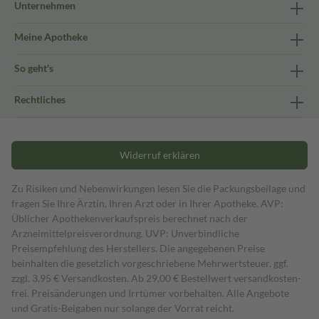
Unternehmen
Meine Apotheke
So geht's
Rechtliches
Widerruf erklären
Zu Risiken und Nebenwirkungen lesen Sie die Packungsbeilage und
fragen Sie Ihre Ärztin, Ihren Arzt oder in Ihrer Apotheke. AVP:
Üblicher Apothekenverkaufspreis berechnet nach der
Arzneimittelpreisverordnung. UVP: Unverbindliche
Preisempfehlung des Herstellers. Die angegebenen Preise
beinhalten die gesetzlich vorgeschriebene Mehrwertsteuer, ggf.
zzgl. 3,95 € Versandkosten. Ab 29,00 € Bestell­wert versand­kosten­
frei. Preisänderungen und Irrtümer vorbehalten. Alle Angebote
und Gratis-Beigaben nur solange der Vorrat reicht.