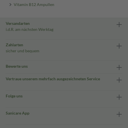
Vitamin B12 Ampullen
Versandarten
i.d.R. am nächsten Werktag
Zahlarten
sicher und bequem
Bewerte uns
Vertraue unserem mehrfach ausgezeichneten Service
Folge uns
Sanicare App