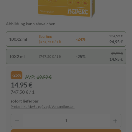
Abbildung kann abweichen
124,95 €
Spartipp
100X2 ml
-24%
94,95 €
(474,75 € / 1 l)
19,99 €
10X2 ml
-25%
(747,50 € / 1 l)
14,95 €
-25%
AVP:
19,99 €
14,95 €
747,50 € / 1 l
sofort lieferbar
Preise inkl. MwSt. ggf. zzgl. Versandkosten