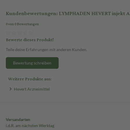
Kundenbewertungen: LYMPHADEN HEVERT injekt A
0 von 0 Bewertungen
Bewerte dieses Produkt!
Teile deine Erfahrungen mit anderen Kunden.
Bewertung schreiben
Weitere Produkte aus:
Hevert Arzneimittel
Versandarten
i.d.R. am nächsten Werktag