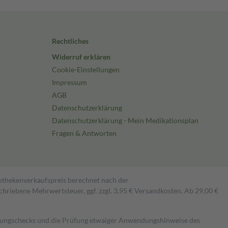
Rechtliches
Widerruf erklären
Cookie-Einstellungen
Impressum
AGB
Datenschutzerklärung
Datenschutzerklärung - Mein Medikationsplan
Fragen & Antworten
pothekenverkaufspreis berechnet nach der
hriebene Mehrwertsteuer, ggf. zzgl. 3,95 € Versandkosten. Ab 29,00 €
kungschecks und die Prüfung etwaiger Anwendungshinweise des