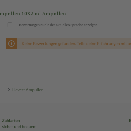
mpullen 10X2 ml Ampullen
Bewertungen nur in der aktuellen Sprache anzeigen.
Keine Bewertungen gefunden. Teile deine Erfahrungen mit a
Hevert Ampullen
Zahlarten
sicher und bequem