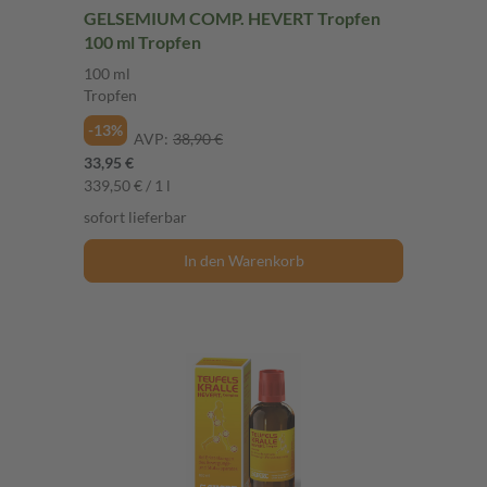
GELSEMIUM COMP. HEVERT Tropfen
100 ml Tropfen
100 ml
Tropfen
-13%
AVP:
38,90 €
33,95 €
339,50 € / 1 l
sofort lieferbar
In den Warenkorb