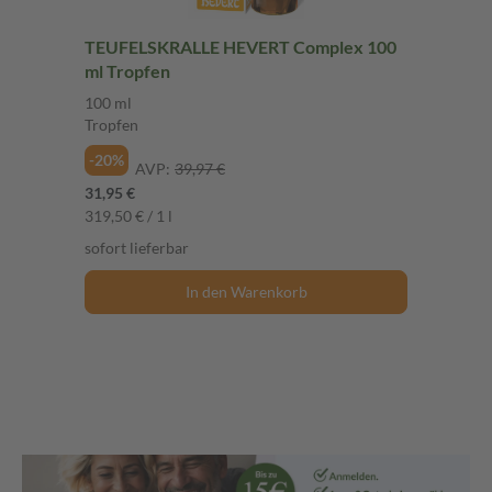
TEUFELSKRALLE HEVERT Complex 100
ml Tropfen
100 ml
Tropfen
-20%
AVP:
39,97 €
31,95 €
319,50 € / 1 l
sofort lieferbar
In den Warenkorb