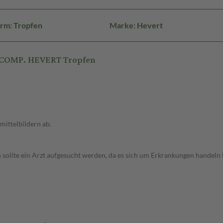
rm: Tropfen
Marke: Hevert
 COMP. HEVERT Tropfen
ittelbildern ab.
ollte ein Arzt aufgesucht werden, da es sich um Erkrankungen handeln k