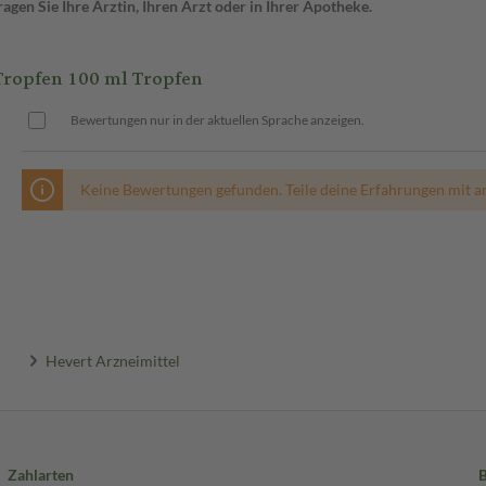
gen Sie Ihre Ärztin, Ihren Arzt oder in Ihrer Apotheke.
opfen 100 ml Tropfen
Bewertungen nur in der aktuellen Sprache anzeigen.
Keine Bewertungen gefunden. Teile deine Erfahrungen mit a
Hevert Arzneimittel
Zahlarten