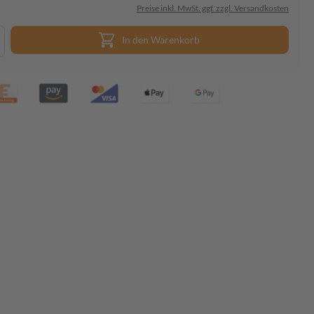
Preise inkl. MwSt. ggf. zzgl. Versandkosten
In den Warenkorb