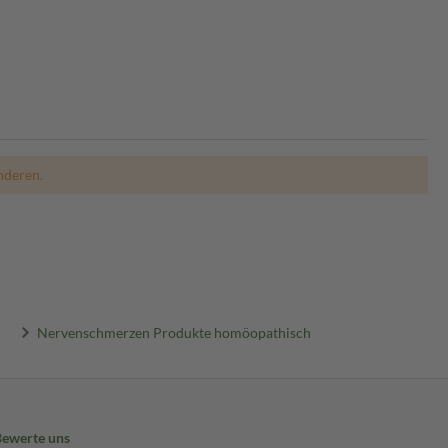
nderen.
Nervenschmerzen Produkte homöopathisch
Bewerte uns