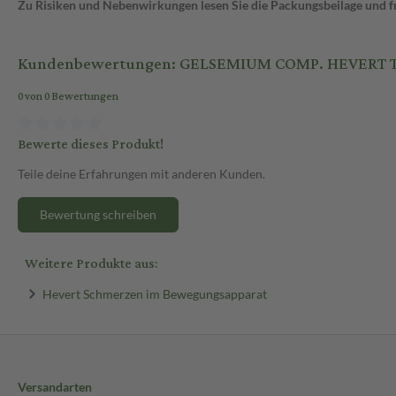
Zu Risiken und Nebenwirkungen lesen Sie die Packungsbeilage und fra
Kundenbewertungen: GELSEMIUM COMP. HEVERT Tr
0 von 0 Bewertungen
Bewerte dieses Produkt!
Teile deine Erfahrungen mit anderen Kunden.
Bewertung schreiben
Weitere Produkte aus:
Hevert Schmerzen im Bewegungsapparat
Versandarten