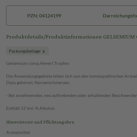
PZN: 04124199
Darreichungsfo
Produktdetails/Produktinformationen GELSEMIUM
Packungsbeilage
Gelsemium comp.Hevert Tropfen
Die Anwendungsgebiete leiten sich von den homöopathischen Arzneim
Dazu gehören: Nervenschmerzen.
- Bei zunehmenden, neu auftretenden oder anhaltenden Beschwerden s
Enthält 52 Vol.-% Alkohol.
Hinweistexte und Pflichtangaben
Arzneimittel