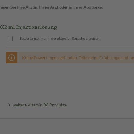
gen Sie Ihre Ärztin, Ihren Arzt oder in Ihrer Apotheke.
2 ml Injektionslösung
Bewertungen nur in der aktuellen Sprache anzeigen.
Keine Bewertungen gefunden. Teile deine Erfahrungen mit a
weitere Vitamin B6 Produkte