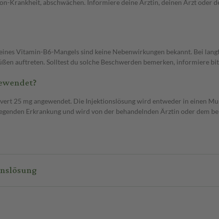
n-Krankheit, abschwächen. Informiere deine Ärztin, deinen Arzt oder de
ines Vitamin-B6-Mangels sind keine Nebenwirkungen bekannt. Bei lang
n auftreten. Solltest du solche Beschwerden bemerken, informiere bitt
gewendet?
ert 25 mg angewendet. Die Injektionslösung wird entweder in einen Muske
egenden Erkrankung und wird von der behandelnden Ärztin oder dem beh
onslösung