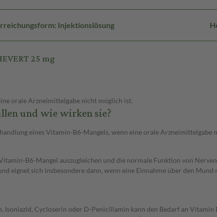
rreichungsform: Injektionslösung
He
 HEVERT 25 mg
ne orale Arzneimittelgabe nicht möglich ist.
llen und wie wirken sie?
andlung eines Vitamin-B6-Mangels, wenn eine orale Arzneimittelgabe ni
Vitamin-B6-Mangel auszugleichen und die normale Funktion von Nerven u
 und eignet sich insbesondere dann, wenn eine Einnahme über den Mund n
, Isoniazid, Cycloserin oder D-Penicillamin kann den Bedarf an Vitamin