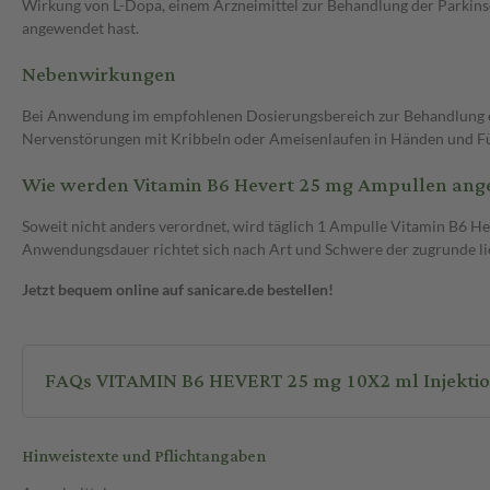
Wirkung von L-Dopa, einem Arzneimittel zur Behandlung der Parkinso
angewendet hast.
Nebenwirkungen
Bei Anwendung im empfohlenen Dosierungsbereich zur Behandlung e
Nervenstörungen mit Kribbeln oder Ameisenlaufen in Händen und Füße
Wie werden Vitamin B6 Hevert 25 mg Ampullen an
Soweit nicht anders verordnet, wird täglich 1 Ampulle Vitamin B6 Hev
Anwendungsdauer richtet sich nach Art und Schwere der zugrunde li
Jetzt bequem online auf sanicare.de bestellen!
FAQs VITAMIN B6 HEVERT 25 mg 10X2 ml Injekti
Hinweistexte und Pflichtangaben