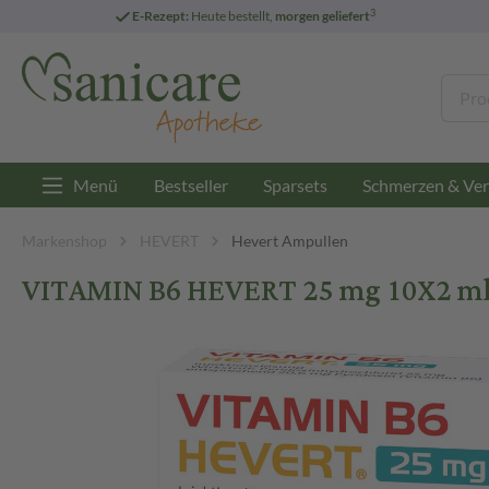
3
E-Rezept:
Heute bestellt,
morgen geliefert
Menü
Bestseller
Sparsets
Schmerzen & Ver
Markenshop
HEVERT
Hevert Ampullen
VITAMIN B6 HEVERT 25 mg 10X2 ml 