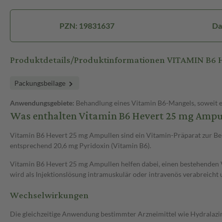
PZN: 19831637
Da
Produktdetails/Produktinformationen VITAMIN B6
Packungsbeilage
Anwendungsgebiete:
Behandlung eines Vitamin B6-Mangels, soweit ei
Was enthalten Vitamin B6 Hevert 25 mg Ampu
Vitamin B6 Hevert 25 mg Ampullen sind ein Vitamin-Präparat zur Beh
entsprechend 20,6 mg Pyridoxin (Vitamin B6).
Vitamin B6 Hevert 25 mg Ampullen helfen dabei, einen bestehenden 
wird als Injektionslösung intramuskulär oder intravenös verabreicht
Wechselwirkungen
Die gleichzeitige Anwendung bestimmter Arzneimittel wie Hydralazin