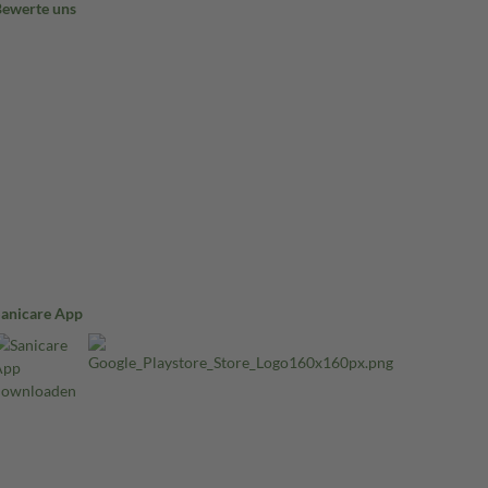
Bewerte uns
Sanicare App