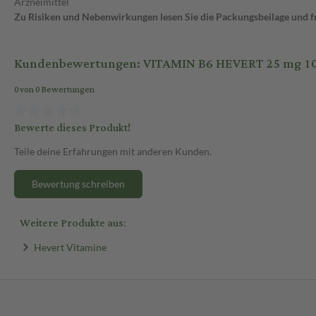
Arzneimittel
Zu Risiken und Nebenwirkungen lesen Sie die Packungsbeilage und fra
Kundenbewertungen: VITAMIN B6 HEVERT 25 mg 10X
0 von 0 Bewertungen
Bewerte dieses Produkt!
Teile deine Erfahrungen mit anderen Kunden.
Bewertung schreiben
Weitere Produkte aus:
Hevert Vitamine