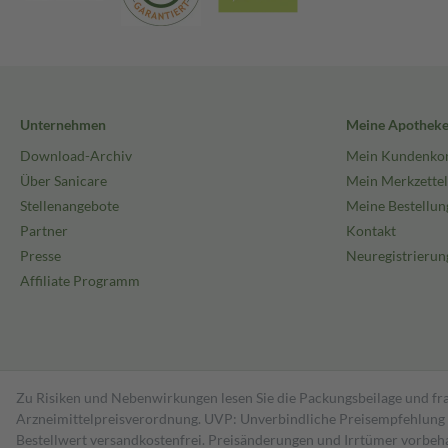
Unternehmen
Meine Apothek
Download-Archiv
Mein Kundenko
Über Sanicare
Mein Merkzettel
Stellenangebote
Meine Bestellun
Partner
Kontakt
Presse
Neuregistrierun
Affiliate Programm
Zu Risiken und Nebenwirkungen lesen Sie die Packungsbeilage und fra
Arzneimittelpreisverordnung. UVP: Unverbindliche Preisempfehlung de
Bestell­wert versand­kosten­frei. Preisänderungen und Irrtümer vorbeh