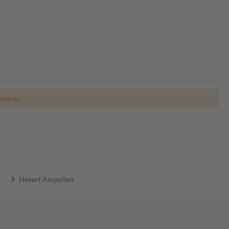
nderen.
Hevert Ampullen