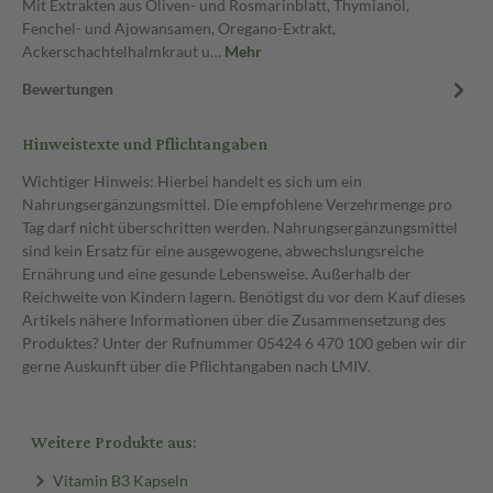
Mit Extrakten aus Oliven- und Rosmarinblatt, Thymianöl,
Fenchel- und Ajowansamen, Oregano-Extrakt,
Ackerschachtelhalmkraut u…
Mehr
Bewertungen
Hinweistexte und Pflichtangaben
Wichtiger Hinweis: Hierbei handelt es sich um ein
Nahrungsergänzungsmittel. Die empfohlene Verzehrmenge pro
Tag darf nicht überschritten werden. Nahrungsergänzungsmittel
sind kein Ersatz für eine ausgewogene, abwechslungsreiche
Ernährung und eine gesunde Lebensweise. Außerhalb der
Reichweite von Kindern lagern. Benötigst du vor dem Kauf dieses
Artikels nähere Informationen über die Zusammensetzung des
Produktes? Unter der Rufnummer 05424 6 470 100 geben wir dir
gerne Auskunft über die Pflichtangaben nach LMIV.
Weitere Produkte aus:
Vitamin B3 Kapseln