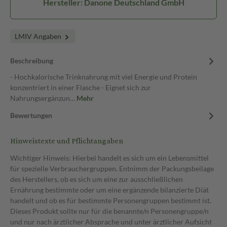
Hersteller: Danone Deutschland GmbH
LMIV Angaben
Beschreibung
- Hochkalorische Trinknahrung mit viel Energie und Protein
konzentriert in einer Flasche - Eignet sich zur
Nahrungsergänzun…
Mehr
Bewertungen
Hinweistexte und Pflichtangaben
Wichtiger Hinweis: Hierbei handelt es sich um ein Lebensmittel
für spezielle Verbrauchergruppen. Entnimm der Packungsbeilage
des Herstellers, ob es sich um eine zur ausschließlichen
Ernährung bestimmte oder um eine ergänzende bilanzierte Diät
handelt und ob es für bestimmte Personengruppen bestimmt ist.
Dieses Produkt sollte nur für die benannte/n Personengruppe/n
und nur nach ärztlicher Absprache und unter ärztlicher Aufsicht