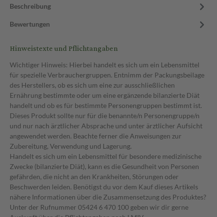
Beschreibung
Bewertungen
Hinweistexte und Pflichtangaben
Wichtiger Hinweis: Hierbei handelt es sich um ein Lebensmittel
für spezielle Verbrauchergruppen. Entnimm der Packungsbeilage
des Herstellers, ob es sich um eine zur ausschließlichen
Ernährung bestimmte oder um eine ergänzende bilanzierte Diät
handelt und ob es für bestimmte Personengruppen bestimmt ist.
Dieses Produkt sollte nur für die benannte/n Personengruppe/n
und nur nach ärztlicher Absprache und unter ärztlicher Aufsicht
angewendet werden. Beachte ferner die Anweisungen zur
Zubereitung, Verwendung und Lagerung.
Handelt es sich um ein Lebensmittel für besondere medizinische
Zwecke (bilanzierte Diät), kann es die Gesundheit von Personen
gefährden, die nicht an den Krankheiten, Störungen oder
Beschwerden leiden. Benötigst du vor dem Kauf dieses Artikels
nähere Informationen über die Zusammensetzung des Produktes?
Unter der Rufnummer 05424 6 470 100 geben wir dir gerne