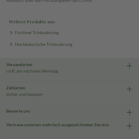
Auskunft über die Pflichtangaben nach LMIV.
Weitere Produkte aus:
Fortimel Trinknahrung
Hochkalorische Trinknahrung
Versandarten
i.d.R. am nächsten Werktag
Zahlarten
sicher und bequem
Bewerte uns
Vertraue unserem mehrfach ausgezeichneten Service