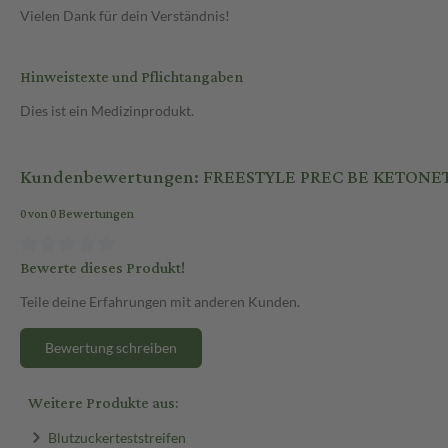
Vielen Dank für dein Verständnis!
Hinweistexte und Pflichtangaben
Dies ist ein Medizinprodukt.
Kundenbewertungen: FREESTYLE PREC BE KETONE
0 von 0 Bewertungen
Bewerte dieses Produkt!
Teile deine Erfahrungen mit anderen Kunden.
Bewertung schreiben
Weitere Produkte aus:
Blutzuckerteststreifen