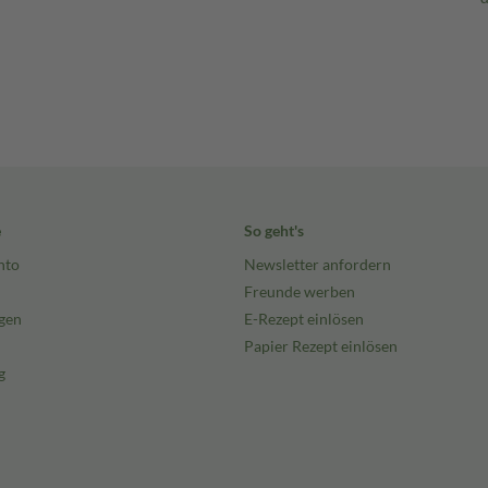
e
So geht's
nto
Newsletter anfordern
Freunde werben
gen
E-Rezept einlösen
Papier Rezept einlösen
g