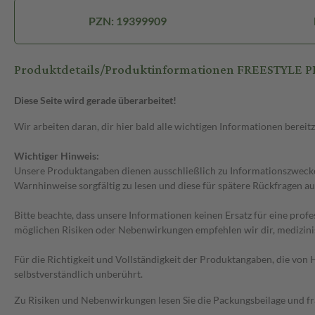
PZN: 19399909
Produktdetails/Produktinformationen FREESTYLE
Diese Seite wird gerade überarbeitet!
Wir arbeiten daran, dir hier bald alle wichtigen Informationen bereitz
Wichtiger Hinweis:
Unsere Produktangaben dienen ausschließlich zu Informationszwecken
Warnhinweise sorgfältig zu lesen und diese für spätere Rückfragen au
Bitte beachte, dass unsere Informationen keinen Ersatz für eine prof
möglichen Risiken oder Nebenwirkungen empfehlen wir dir, medizini
Für die Richtigkeit und Vollständigkeit der Produktangaben, die vo
selbstverständlich unberührt.
Zu Risiken und Nebenwirkungen lesen Sie die Packungsbeilage und frag