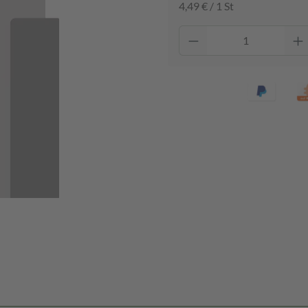
4,49 € / 1 St