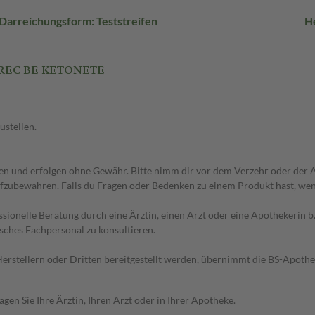
Darreichungsform: Teststreifen
He
 PREC BE KETONETE
ustellen.
 und erfolgen ohne Gewähr. Bitte nimm dir vor dem Verzehr oder der An
fzubewahren. Falls du Fragen oder Bedenken zu einem Produkt hast, wende
essionelle Beratung durch eine Ärztin, einen Arzt oder eine Apothekerin
sches Fachpersonal zu konsultieren.
n Herstellern oder Dritten bereitgestellt werden, übernimmt die BS-Apot
en Sie Ihre Ärztin, Ihren Arzt oder in Ihrer Apotheke.