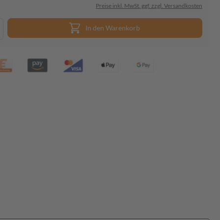
Preise inkl. MwSt. ggf. zzgl. Versandkosten
In den Warenkorb