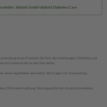
rsteller: Abbott GmbH Abbott Diabetes Care
wendung eines Produkts die Zeit, die Anleitungen, Etiketten und
 dich bitte direkt an den Hersteller.
 bzw. einen Apotheker darstellen. Bei Fragen zur Anwendung,
heken OHG keine Haftung. Deine gesetzlichen Ansprüche bleiben