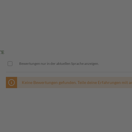
TE
Bewertungen nur in der aktuellen Sprache anzeigen.
Keine Bewertungen gefunden. Teile deine Erfahrungen mit a