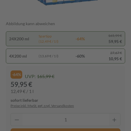
Abbildung kann abweichen
165,99 €
Spartipp
24X200 ml
-64%
59,95 €
(12,49 € / 1 l)
27,67 €
4X200 ml
-60%
(13,69 € / 1 l)
10,95 €
-64%
UVP:
165,99 €
59,95 €
12,49 € / 1 l
sofort lieferbar
Preise inkl. MwSt. ggf. zzgl. Versandkosten