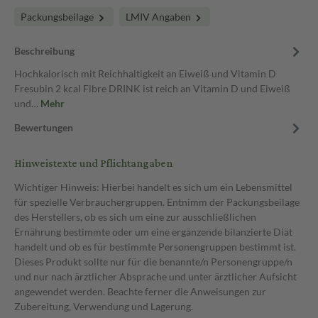
Packungsbeilage
LMIV Angaben
Beschreibung
Hochkalorisch mit Reichhaltigkeit an Eiweiß und Vitamin D
Fresubin 2 kcal Fibre DRINK ist reich an Vitamin D und Eiweiß
und…
Mehr
Bewertungen
Hinweistexte und Pflichtangaben
Wichtiger Hinweis: Hierbei handelt es sich um ein Lebensmittel
für spezielle Verbrauchergruppen. Entnimm der Packungsbeilage
des Herstellers, ob es sich um eine zur ausschließlichen
Ernährung bestimmte oder um eine ergänzende bilanzierte Diät
handelt und ob es für bestimmte Personengruppen bestimmt ist.
Dieses Produkt sollte nur für die benannte/n Personengruppe/n
und nur nach ärztlicher Absprache und unter ärztlicher Aufsicht
angewendet werden. Beachte ferner die Anweisungen zur
Zubereitung, Verwendung und Lagerung.