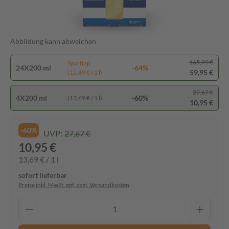
Abbildung kann abweichen
165,99 €
Spartipp
24X200 ml
-64%
59,95 €
(12,49 € / 1 l)
27,67 €
4X200 ml
-60%
(13,69 € / 1 l)
10,95 €
-60%
UVP:
27,67 €
10,95 €
13,69 € / 1 l
sofort lieferbar
Preise inkl. MwSt. ggf. zzgl. Versandkosten