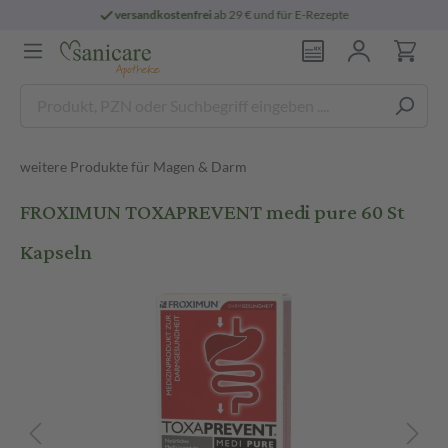
sandkostenfrei
ab 29 € und für E-Rezepte
weitere Produkte für Magen & Darm
FROXIMUN TOXAPREVENT medi pure 60 St
Kapseln