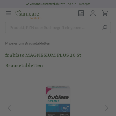
versandkostenfrei
ab 29 € und für E-Rezepte
Magnesium Brausetabletten
frubiase MAGNESIUM PLUS 20 St
Brausetabletten