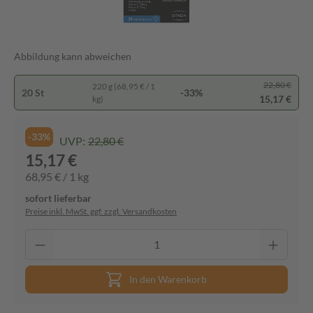
Abbildung kann abweichen
22,80 €
220 g (68,95 € / 1
20 St
-33%
15,17 €
kg)
-33%
UVP:
22,80 €
15,17 €
68,95 € / 1 kg
sofort lieferbar
Preise inkl. MwSt. ggf. zzgl. Versandkosten
In den Warenkorb