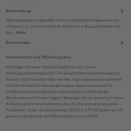
Beschreibung
Nahrungsergänzungsmittel mit hochdosiertem Magnesium plus
Vitamin C, E und wertvollen B-Vitaminen • Brausetabletten mit
hoc…
Mehr
Bewertungen
Hinweistexte und Pflichtangaben
Wichtiger Hinweis: Hierbei handelt es sich um ein
Nahrungsergänzungsmittel. Die empfohlene Verzehrmenge pro
Tag darf nicht überschritten werden. Nahrungsergänzungsmittel
sind kein Ersatz für eine ausgewogene, abwechslungsreiche
Ernährung und eine gesunde Lebensweise. Außerhalb der
Reichweite von Kindern lagern. Benötigst du vor dem Kauf dieses
Artikels nähere Informationen über die Zusammensetzung des
Produktes? Unter der Rufnummer 05424 6 470 100 geben wir dir
gerne Auskunft über die Pflichtangaben nach LMIV.