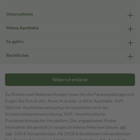
Unternehmen
Meine Apotheke
So geht's
Rechtliches
Widerruf erklären
Zu Risiken und Nebenwirkungen lesen Sie die Packungsbeilage und
fragen Sie Ihre Ärztin, Ihren Arzt oder in Ihrer Apotheke. AVP:
Üblicher Apothekenverkaufspreis berechnet nach der
Arzneimittelpreisverordnung. UVP: Unverbindliche
Preisempfehlung des Herstellers. Die angegebenen Preise
beinhalten die gesetzlich vorgeschriebene Mehrwertsteuer, ggf.
zzgl. 3,95 € Versandkosten. Ab 29,00 € Bestell­wert versand­kosten­