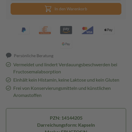
In den Warenkorb
Persönliche Beratung
Vermeidet und lindert Verdauungsbeschwerden bei
Fructosemalabsorption
Einhält kein Histamin, keine Laktose und kein Gluten
Frei von Konservierungsmitteln und künstlichen
Aromastoffen
PZN: 14144205
Darreichungsform: Kapseln
Marke: FRUCTOSiN