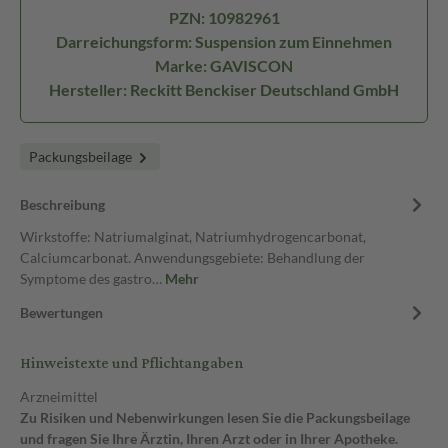
PZN: 10982961
Darreichungsform: Suspension zum Einnehmen
Marke: GAVISCON
Hersteller: Reckitt Benckiser Deutschland GmbH
Packungsbeilage
Beschreibung
Wirkstoffe: Natriumalginat, Natriumhydrogencarbonat,
Calciumcarbonat. Anwendungsgebiete: Behandlung der
Symptome des gastro…
Mehr
Bewertungen
Hinweistexte und Pflichtangaben
Arzneimittel
Zu Risiken und Nebenwirkungen lesen Sie die Packungsbeilage
und fragen Sie Ihre Ärztin, Ihren Arzt oder in Ihrer Apotheke.