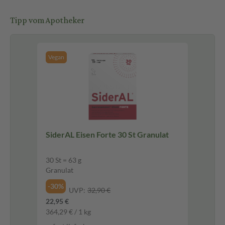
Tipp vom Apotheker
Vegan
SiderAL Eisen Forte 30 St Granulat
30 St = 63 g
Granulat
-30%
UVP:
32,90 €
22,95 €
364,29 € / 1 kg