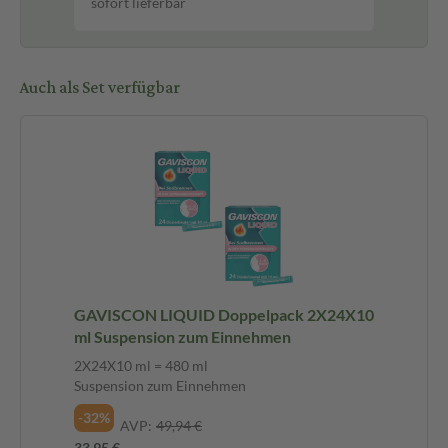
sofort lieferbar
Auch als Set verfügbar
GAVISCON LIQUID Doppelpack 2X24X10
ml Suspension zum Einnehmen
2X24X10 ml = 480 ml
Suspension zum Einnehmen
-32%
AVP:
49,94 €
33,95 €