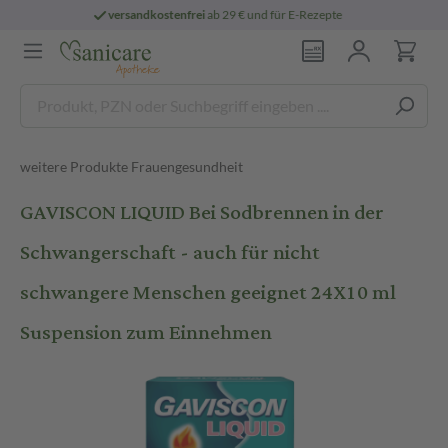
Rezepte
persönliche
pharmazeutische Bera
weitere Produkte Frauengesundheit
GAVISCON LIQUID Bei Sodbrennen in der
Schwangerschaft - auch für nicht
schwangere Menschen geeignet 24X10 ml
Suspension zum Einnehmen