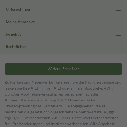
Unternehmen
Meine Apotheke
So geht's
Rechtliches
Widerruf erklären
Zu Risiken und Nebenwirkungen lesen Sie die Packungsbeilage und
fragen Sie Ihre Ärztin, Ihren Arzt oder in Ihrer Apotheke. AVP:
Üblicher Apothekenverkaufspreis berechnet nach der
Arzneimittelpreisverordnung. UVP: Unverbindliche
Preisempfehlung des Herstellers. Die angegebenen Preise
beinhalten die gesetzlich vorgeschriebene Mehrwertsteuer, ggf.
zzgl. 3,95 € Versandkosten. Ab 29,00 € Bestell­wert versand­kosten­
frei. Preisänderungen und Irrtümer vorbehalten. Alle Angebote