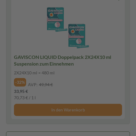
GAVISCON LIQUID Doppelpack 2X24X10 ml
Suspension zum Einnehmen
2X24X10 ml = 480 ml
-32%
AVP:
49,94 €
33,95 €
70,73 € / 1 l
In den Warenkorb