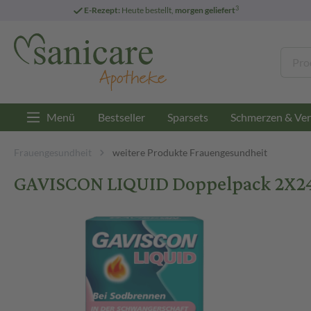
3
E-Rezept:
Heute bestellt,
morgen geliefert
Menü
Bestseller
Sparsets
Schmerzen & Ver
Frauengesundheit
weitere Produkte Frauengesundheit
GAVISCON LIQUID Doppelpack 2X2