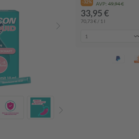
-32%
AVP:
49,94 €
33,95 €
70,73 € / 1 l