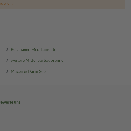
nderen.
Reizmagen Medikamente
weitere Mittel bei Sodbrennen
Magen & Darm Sets
Bewerte uns