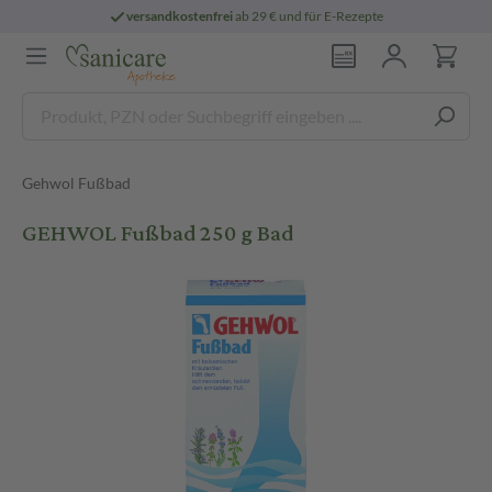
versandkostenfrei
ab 29 € und für E-Rezepte
Gehwol Fußbad
GEHWOL Fußbad 250 g Bad