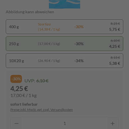
Abbildung kann abweichen
8,25 €
Spartipp
400 g
-30%
5,75 €
(14,38 € / 1 kg)
6,10 €
250 g
-30%
(17,00 € / 1 kg)
4,25 €
8,15 €
10X20 g
-34%
(26,90 € / 1 kg)
5,38 €
-30%
UVP:
6,10 €
4,25 €
17,00 € / 1 kg
sofort lieferbar
Preise inkl. MwSt. ggf. zzgl. Versandkosten