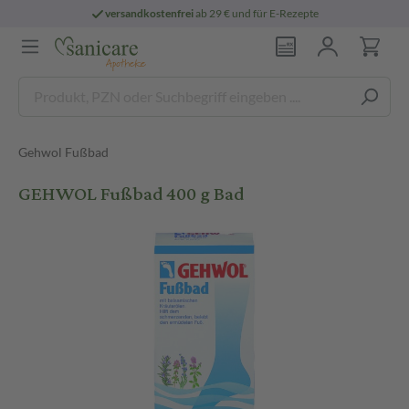
versandkostenfrei
ab 29 € und für E-Rezepte
Gehwol Fußbad
GEHWOL Fußbad 400 g Bad