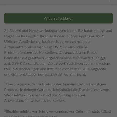
Widerruf erklären
Zu Risiken und Nebenwirkungen lesen Sie die Packungsbeilage und
fragen Sie Ihre Ärztin, Ihren Arzt oder in Ihrer Apotheke. AVP:
Üblicher Apothekenverkaufspreis berechnet nach der
Arzneimittelpreisverordnung. UVP: Unverbindliche
Preisempfehlung des Herstellers. Die angegebenen Preise
beinhalten die gesetzlich vorgeschriebene Mehrwertsteuer, ggf.
zzgl. 3,95 € Versandkosten. Ab 29,00 € Bestell­wert versand­kosten­
frei. Preisänderungen und Irrtümer vorbehalten. Alle Angebote
und Gratis-Beigaben nur solange der Vorrat reicht.
1
Eine pharmazeutische Prüfung der Arzneimittel und sonstigen
Produkte in deinem Warenkorb beinhaltet die Durchführung von
Wechselwirkungschecks und die Prüfung etwaiger
Anwendungshinweise des Herstellers.
2
Biozidprodukte
vorsichtig verwenden. Vor Gebrauch stets Etikett
und Produktinformationen lesen.