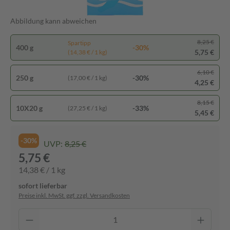
Abbildung kann abweichen
8,25 €
Spartipp
400 g
-30%
5,75 €
(14,38 € / 1 kg)
6,10 €
250 g
-30%
(17,00 € / 1 kg)
4,25 €
8,15 €
10X20 g
-33%
(27,25 € / 1 kg)
5,45 €
-30%
UVP:
8,25 €
5,75 €
14,38 € / 1 kg
sofort lieferbar
Preise inkl. MwSt. ggf. zzgl. Versandkosten