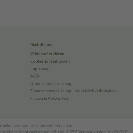
Rechtliches
Widerruf erklären
Cookie-Einstellungen
Impressum
AGB
Datenschutzerklärung
Datenschutzerklärung - Mein Medikationsplan
Fragen & Antworten
pothekenverkaufspreis berechnet nach der
hriebene Mehrwertsteuer, ggf. zzgl. 3,95 € Versandkosten. Ab 29,00 €