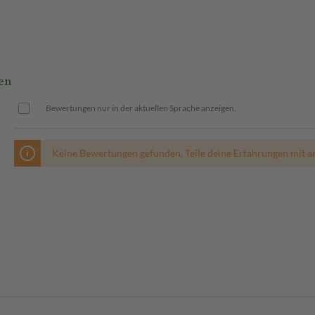
en
Bewertungen nur in der aktuellen Sprache anzeigen.
Keine Bewertungen gefunden. Teile deine Erfahrungen mit a