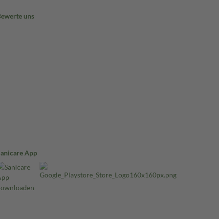
Bewerte uns
Sanicare App