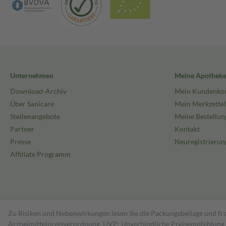
Unternehmen
Meine Apothek
Download-Archiv
Mein Kundenko
Über Sanicare
Mein Merkzettel
Stellenangebote
Meine Bestellun
Partner
Kontakt
Presse
Neuregistrierun
Affiliate Programm
Zu Risiken und Nebenwirkungen lesen Sie die Packungsbeilage und fra
Arzneimittelpreisverordnung. UVP: Unverbindliche Preisempfehlung de