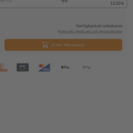
-6%
 € / 1 l)
13,33 €
Verfügbarkeit unbekannt
Preise inkl. MwSt. ggf. zzgl. Versandkosten
In den Warenkorb