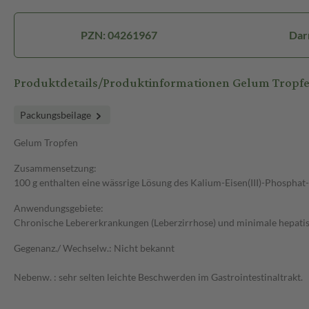
PZN: 04261967
Dar
Produktdetails/Produktinformationen Gelum Tropf
Packungsbeilage
Gelum Tropfen
Zusammensetzung:
100 g enthalten eine wässrige Lösung des Kalium-Eisen(III)-Phosphat
Anwendungsgebiete:
Chronische Lebererkrankungen (Leberzirrhose) und minimale hepati
Gegenanz./ Wechselw.: Nicht bekannt
Nebenw. : sehr selten leichte Beschwerden im Gastrointestinaltrakt.