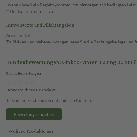
*wenn diese/s ein Begleitsymptom von hirnorganisch bedingten Leist
**Deutsche Tinnitus Liga
Hinweistexte und Pflichtangaben
Arzneimittel
Zu Risiken und Nebenwirkungen lesen Sie die Packungsbeilage und fra
Kundenbewertungen: Ginkgo-Maren 120mg 30 St Fi
0 von 0 Bewertungen
Bewerte dieses Produkt!
Teile deine Erfahrungen mit anderen Kunden.
Bewertung schreiben
Weitere Produkte aus: