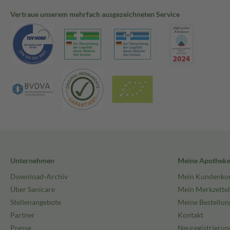
Vertraue unserem mehrfach ausgezeichneten Service
Unternehmen
Meine Apothek
Download-Archiv
Mein Kundenko
Über Sanicare
Mein Merkzettel
Stellenangebote
Meine Bestellun
Partner
Kontakt
Presse
Neuregistrierun