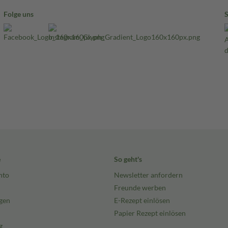
Folge uns
e
So geht's
nto
Newsletter anfordern
Freunde werben
gen
E-Rezept einlösen
Papier Rezept einlösen
g