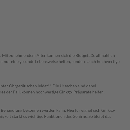
rt. Mit zunehmendem Alter können sich die Blutgefäße allmählich
cht nur eine gesunde Lebensweise helfen, sondern auch hochwertige
unter Ohrgeräuschen leidet**. Die Ursachen sind dabei
res der Fall, können hochwertige Ginkgo-Präparate helfen.
n Behandlung begonnen werden kann. Hierfür eignet sich Ginkgo-
keit stärkt es wichtige Funktionen des Gehirns. So bleibt das