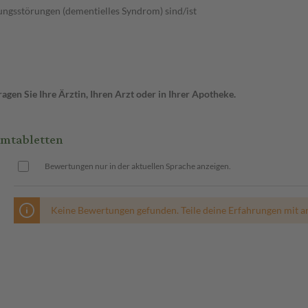
ungsstörungen (dementielles Syndrom) sind/ist
gen Sie Ihre Ärztin, Ihren Arzt oder in Ihrer Apotheke.
lmtabletten
Bewertungen nur in der aktuellen Sprache anzeigen.
Keine Bewertungen gefunden. Teile deine Erfahrungen mit a