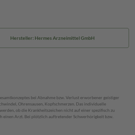
Hersteller: Hermes Arzneimittel GmbH
esamtkonzeptes bei Abnahme bzw. Verlust erworbener geistiger
chwindel, Ohrensausen, Kopfschmerzen. Das individuelle
erden, ob die Krankheitszeichen nicht auf einer spezifisch zu
inen Arzt. Bei plötzlich auftretender Schwerhörigkeit bzw.