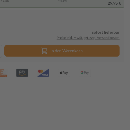
-41%
/ 1 St)
29,95 €
sofort lieferbar
Preise inkl. MwSt. ggf. zzgl. Versandkosten
In den Warenkorb