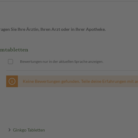
gen Sie Ihre Ärztin, Ihren Arzt oder in Ihrer Apotheke.
lmtabletten
Bewertungen nur in der aktuellen Sprache anzeigen.
Keine Bewertungen gefunden. Teile deine Erfahrungen mit a
Ginkgo Tabletten