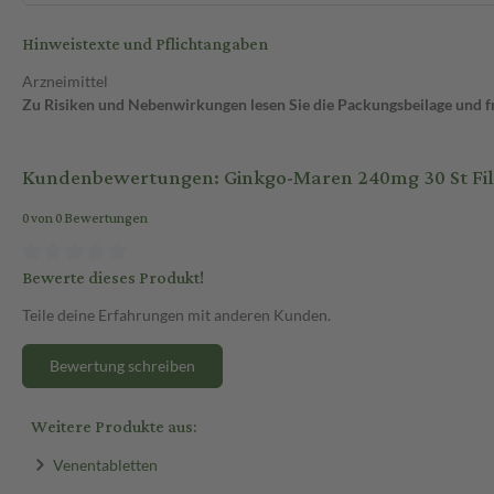
Hinweistexte und Pflichtangaben
Arzneimittel
Zu Risiken und Nebenwirkungen lesen Sie die Packungsbeilage und fra
Kundenbewertungen: Ginkgo-Maren 240mg 30 St Fi
0 von 0 Bewertungen
Bewerte dieses Produkt!
Teile deine Erfahrungen mit anderen Kunden.
Bewertung schreiben
Weitere Produkte aus:
Venentabletten