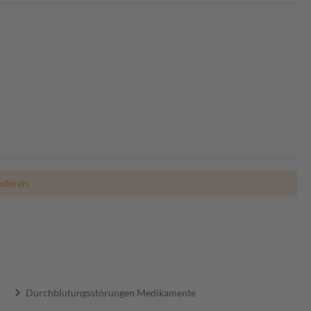
nderen.
Durchblutungsstörungen Medikamente