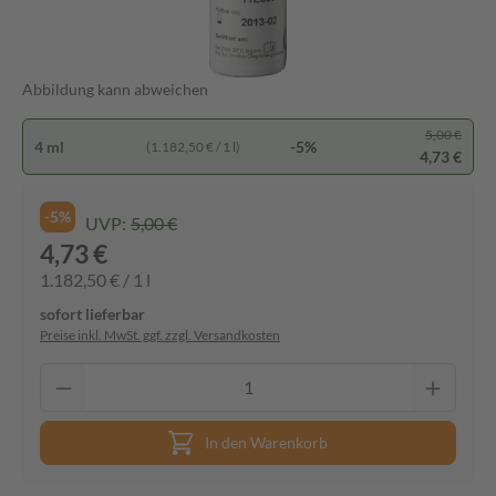
Abbildung kann abweichen
5,00 €
4 ml
-5%
(1.182,50 € / 1 l)
4,73 €
-5%
UVP:
5,00 €
4,73 €
1.182,50 € / 1 l
sofort lieferbar
Preise inkl. MwSt. ggf. zzgl. Versandkosten
In den Warenkorb