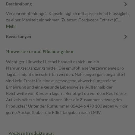
Beschreibung
Verzehrempfehlung: 2 Kapseln täglich mit ausreichend Flüssigkeit
zu einer Mahlzeit einnehmen. Zutaten: Cordyceps Extrakt (C…
Mehr
Bewertungen
Hinweistexte und Pflichtangaben
Wichtiger Hinweis: Hierbei handelt es sich um ein
Nahrungsergänzungsmittel. Die empfohlene Verzehrmenge pro
Tag darf nicht überschritten werden. Nahrungsergänzungsmittel
sind kein Ersatz für eine ausgewogene, abwechslungsreiche
Ernährung und eine gesunde Lebensweise. Außerhalb der
Reichweite von Kindern lagern. Benötigst du vor dem Kauf dieses
Artikels nähere Informationen über die Zusammensetzung des
Produktes? Unter der Rufnummer 05424 6 470 100 geben wir dir
gerne Auskunft über die Pflichtangaben nach LMIV.
Weitere Produkte aus: