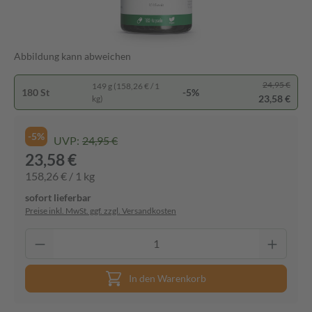
Abbildung kann abweichen
24,95 €
149 g (158,26 € / 1
180 St
-5%
23,58 €
kg)
-5%
UVP:
24,95 €
23,58 €
158,26 € / 1 kg
sofort lieferbar
Preise inkl. MwSt. ggf. zzgl. Versandkosten
In den Warenkorb