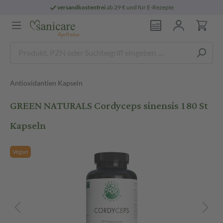
versandkostenfrei
ab 29 € und für E-Rezepte
Antioxidantien Kapseln
GREEN NATURALS Cordyceps sinensis 180 St
Kapseln
Vegan