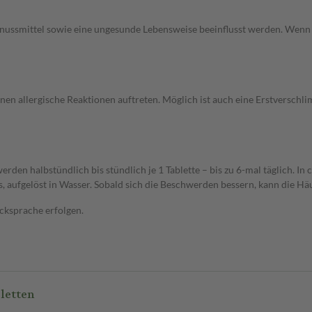
ussmittel sowie eine ungesunde Lebensweise beeinflusst werden. Wenn 
können allergische Reaktionen auftreten. Möglich ist auch eine Erstverschl
n halbstündlich bis stündlich je 1 Tablette – bis zu 6-mal täglich. In c
, aufgelöst in Wasser. Sobald sich die Beschwerden bessern, kann die Hä
cksprache erfolgen.
bletten