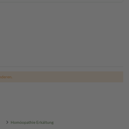
nderen.
Homöopathie Erkältung