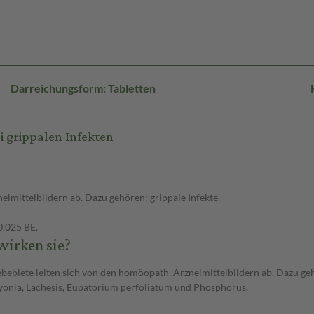
Darreichungsform: Tabletten
 grippalen Infekten
eimittelbildern ab. Dazu gehören: grippale Infekte.
0,025 BE.
wirken sie?
biete leiten sich von den homöopath. Arzneimittelbildern ab. Dazu gehö
yonia, Lachesis, Eupatorium perfoliatum und Phosphorus.