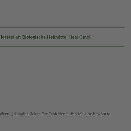
Hersteller: Biologische Heilmittel Heel GmbH
ren: grippale Infekte. Die Tabletten enthalten eine bewährte