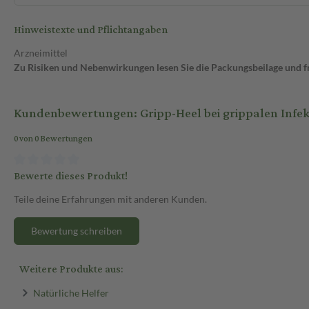
Hinweistexte und Pflichtangaben
Arzneimittel
Zu Risiken und Nebenwirkungen lesen Sie die Packungsbeilage und fra
Kundenbewertungen: Gripp-Heel bei grippalen Infek
0 von 0 Bewertungen
Bewerte dieses Produkt!
Teile deine Erfahrungen mit anderen Kunden.
Bewertung schreiben
Weitere Produkte aus:
Natürliche Helfer