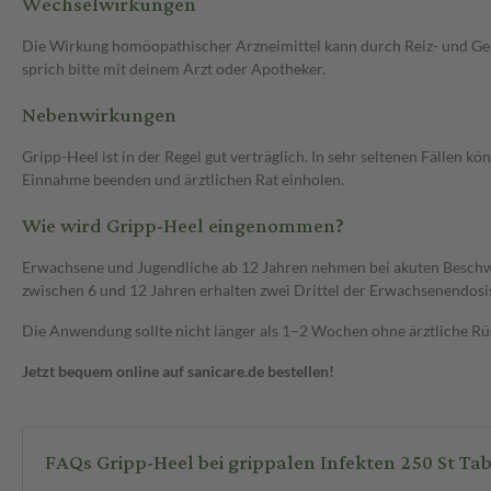
Wechselwirkungen
Die Wirkung homöopathischer Arzneimittel kann durch Reiz- und Gen
sprich bitte mit deinem Arzt oder Apotheker.
Nebenwirkungen
Gripp-Heel ist in der Regel gut verträglich. In sehr seltenen Fällen 
Einnahme beenden und ärztlichen Rat einholen.
Wie wird Gripp-Heel eingenommen?
Erwachsene und Jugendliche ab 12 Jahren nehmen bei akuten Beschwerde
zwischen 6 und 12 Jahren erhalten zwei Drittel der Erwachsenendosis
Die Anwendung sollte nicht länger als 1–2 Wochen ohne ärztliche Rü
Jetzt bequem online auf sanicare.de bestellen!
FAQs Gripp-Heel bei grippalen Infekten 250 St Ta