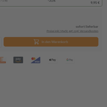
-31%
/ 1 St)
9,95 €
sofort lieferbar
Preise inkl. MwSt. ggf. zzgl. Versandkosten
In den Warenkorb