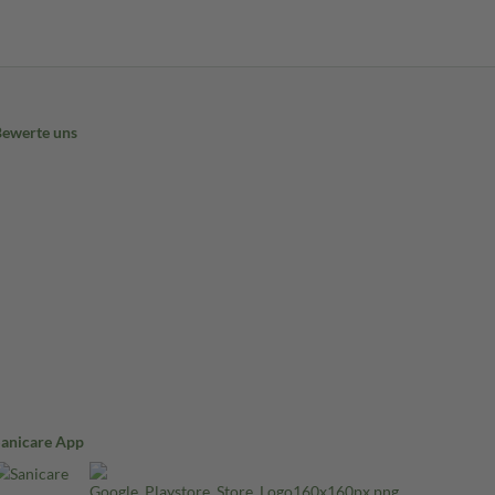
Bewerte uns
Sanicare App