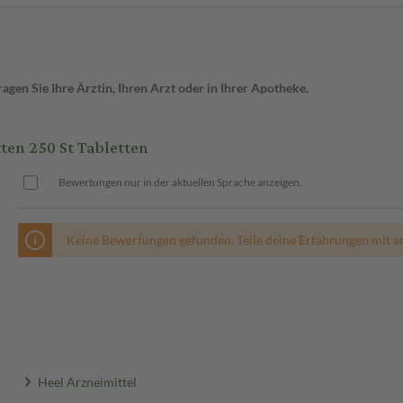
gen Sie Ihre Ärztin, Ihren Arzt oder in Ihrer Apotheke.
ten 250 St Tabletten
Bewertungen nur in der aktuellen Sprache anzeigen.
Keine Bewertungen gefunden. Teile deine Erfahrungen mit a
Heel Arzneimittel