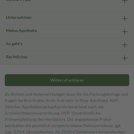
Unternehmen
Meine Apotheke
So geht's
Rechtliches
Widerruf erklären
Zu Risiken und Nebenwirkungen lesen Sie die Packungsbeilage und
fragen Sie Ihre Ärztin, Ihren Arzt oder in Ihrer Apotheke. AVP:
Üblicher Apothekenverkaufspreis berechnet nach der
Arzneimittelpreisverordnung. UVP: Unverbindliche
Preisempfehlung des Herstellers. Die angegebenen Preise
beinhalten die gesetzlich vorgeschriebene Mehrwertsteuer, ggf.
zzgl. 3,95 € Versandkosten. Ab 29,00 € Bestell­wert versand­kosten­