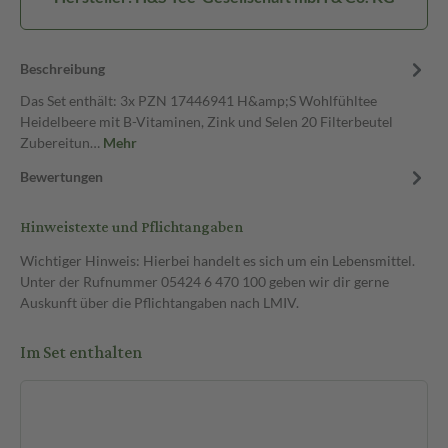
Beschreibung
Das Set enthält: 3x PZN 17446941 H&amp;S Wohlfühltee
Heidelbeere mit B-Vitaminen, Zink und Selen 20 Filterbeutel
Zubereitun…
Mehr
Bewertungen
Hinweistexte und Pflichtangaben
Wichtiger Hinweis: Hierbei handelt es sich um ein Lebensmittel.
Unter der Rufnummer 05424 6 470 100 geben wir dir gerne
Auskunft über die Pflichtangaben nach LMIV.
Im Set enthalten