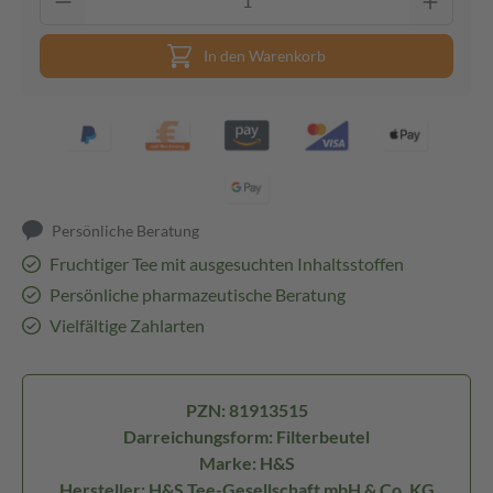
In den Warenkorb
Persönliche Beratung
Fruchtiger Tee mit ausgesuchten Inhaltsstoffen
Persönliche pharmazeutische Beratung
Vielfältige Zahlarten
PZN: 81913515
Darreichungsform: Filterbeutel
Marke: H&S
Hersteller: H&S Tee-Gesellschaft mbH & Co. KG