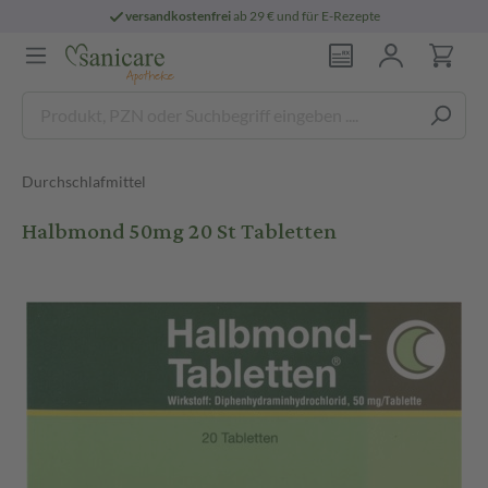
versandkostenfrei
ab 29 € und für E-Rezepte
Durchschlafmittel
Halbmond 50mg 20 St Tabletten