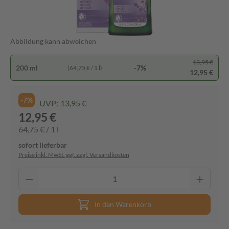
Abbildung kann abweichen
13,95 €
200 ml
-7%
(64,75 € / 1 l)
12,95 €
-7%
UVP:
13,95 €
12,95 €
64,75 € / 1 l
sofort lieferbar
Preise inkl. MwSt. ggf. zzgl. Versandkosten
In den Warenkorb