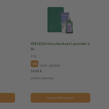
WELEDA Geschenkset Lavendel 1
St
1 St
-6%
UVP:
15,95 €
14,95 €
sofort lieferbar
In den Warenkorb