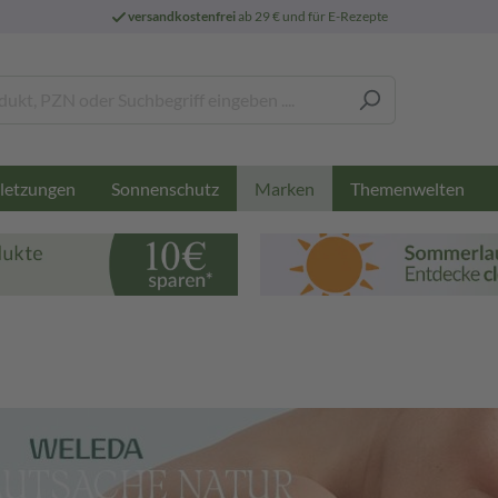
versandkostenfrei
ab 29 € und für E-Rezepte
letzungen
Sonnenschutz
Themenwelten
Marken