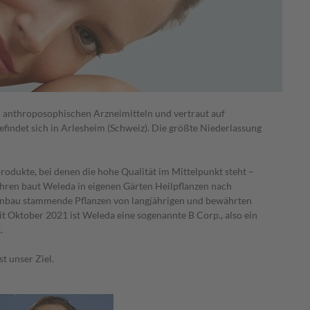
nd anthroposophischen Arzneimitteln und vertraut auf
efindet sich in Arlesheim (Schweiz). Die größte Niederlassung
dukte, bei denen die hohe Qualität im Mittelpunkt steht –
ahren baut Weleda in eigenen Gärten Heilpflanzen nach
Anbau stammende Pflanzen von langjährigen und bewährten
 Oktober 2021 ist Weleda eine sogenannte B Corp., also ein
.
t unser Ziel.