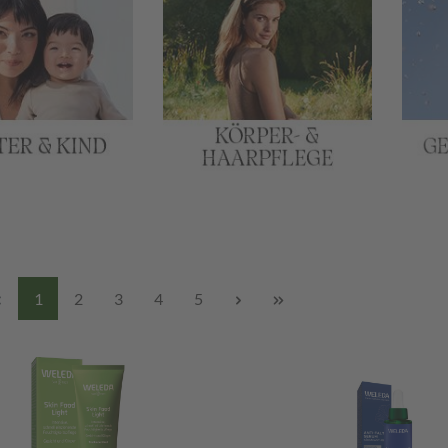
1
2
3
4
5