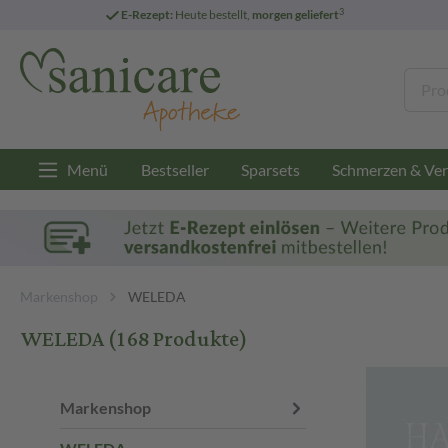
3
E-Rezept:
Heute bestellt,
morgen geliefert
Menü
Bestseller
Sparsets
Schmerzen & Ver
Markenshop
WELEDA
WELEDA
(168 Produkte)
Markenshop