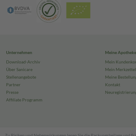
Unternehmen
Meine Apothek
Download-Archiv
Mein Kundenko
Über Sanicare
Mein Merkzettel
Stellenangebote
Meine Bestellun
Partner
Kontakt
Presse
Neuregistrierun
Affiliate Programm
Zu Risiken und Nebenwirkungen lesen Sie die Packungsbeilage und fra