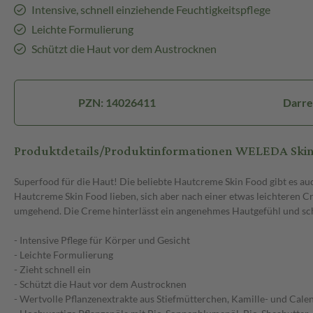
Intensive, schnell einziehende Feuchtigkeitspflege
Leichte Formulierung
Schützt die Haut vor dem Austrocknen
PZN: 14026411
Darre
Produktdetails/Produktinformationen WELEDA Skin
Superfood für die Haut! Die beliebte Hautcreme Skin Food gibt es auch
Hautcreme Skin Food lieben, sich aber nach einer etwas leichteren C
umgehend. Die Creme hinterlässt ein angenehmes Hautgefühl und schen
- Intensive Pflege für Körper und Gesicht
- Leichte Formulierung
- Zieht schnell ein
- Schützt die Haut vor dem Austrocknen
- Wertvolle Pflanzenextrakte aus Stiefmütterchen, Kamille- und Cale