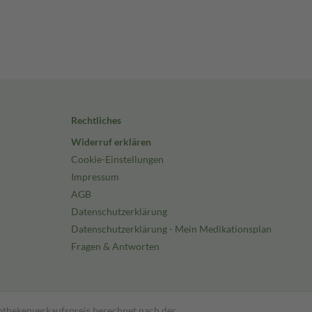
Rechtliches
Widerruf erklären
Cookie-Einstellungen
Impressum
AGB
Datenschutzerklärung
Datenschutzerklärung - Mein Medikationsplan
Fragen & Antworten
pothekenverkaufspreis berechnet nach der