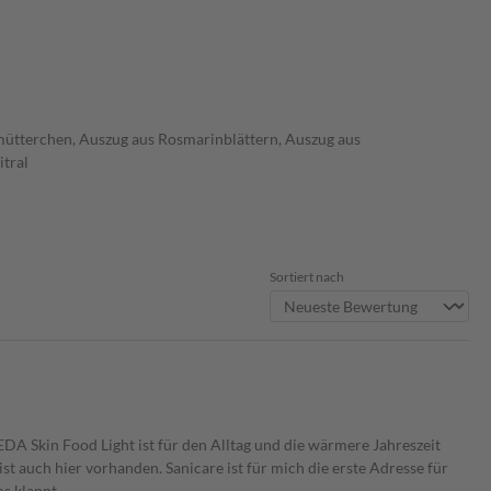
fmütterchen, Auszug aus Rosmarinblättern, Auszug aus
itral
Sortiert nach
LEDA Skin Food Light ist für den Alltag und die wärmere Jahreszeit
t auch hier vorhanden. Sanicare ist für mich die erste Adresse für
s klappt.