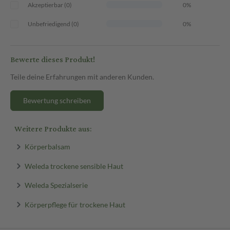
Akzeptierbar (0)
0%
Unbefriedigend (0)
0%
Bewerte dieses Produkt!
Teile deine Erfahrungen mit anderen Kunden.
Bewertung schreiben
Weitere Produkte aus:
Körperbalsam
Weleda trockene sensible Haut
Weleda Spezialserie
Körperpflege für trockene Haut