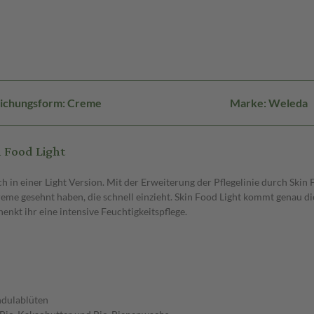
ichungsform: Creme
Marke: Weleda
 Food Light
 in einer Light Version. Mit der Erweiterung der Pflegelinie durch Skin 
reme gesehnt haben, die schnell einzieht. Skin Food Light kommt genau di
kt ihr eine intensive Feuchtigkeitspflege.
ndulablüten