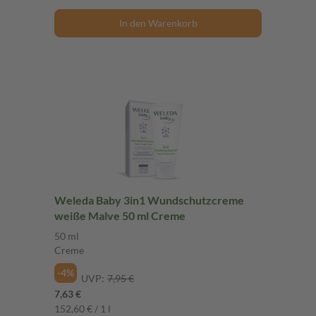
In den Warenkorb
Weleda Baby 3in1 Wundschutzcreme
weiße Malve 50 ml Creme
50 ml
Creme
-4%
UVP:
7,95 €
7,63 €
152,60 € / 1 l