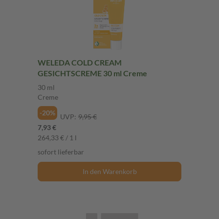
WELEDA COLD CREAM
GESICHTSCREME 30 ml Creme
30 ml
Creme
-20%
UVP:
9,95 €
7,93 €
264,33 € / 1 l
sofort lieferbar
In den Warenkorb