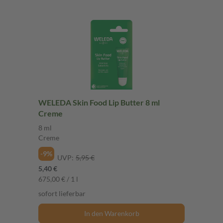
WELEDA Skin Food Lip Butter 8 ml
Creme
8 ml
Creme
-9%
UVP:
5,95 €
5,40 €
675,00 € / 1 l
sofort lieferbar
In den Warenkorb