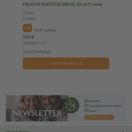
FEUCHTIGKEITSCREME 10 ml Creme
10 ml
Creme
-4%
UVP:
2,95 €
2,83 €
283,00 € / 1 l
sofort lieferbar
In den Warenkorb
Versandarten