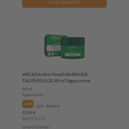
In den Warenkorb
WELEDA Skin Food NÄHRENDE
TAGESPFLEGE 40 ml Tagescreme
40 ml
Tagescreme
-24%
UVP:
16,95 €
12,95 €
323,75 € / 1 l
sofort lieferbar