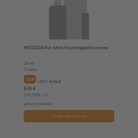
WELEDA For Men Feuchtigkeitscreme
30 ml
Creme
-11%
UVP:
9,95 €
8,85 €
295,00 € / 1 l
sofort lieferbar
In den Warenkorb