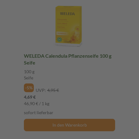
WELEDA Calendula Pflanzenseife 100 g
Seife
100 g
Seife
-5%
UVP:
4,95 €
4,69 €
46,90 € / 1 kg
sofort lieferbar
In den Warenkorb