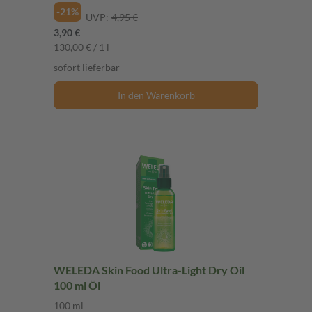
-21%
UVP:
4,95 €
3,90 €
130,00 € / 1 l
sofort lieferbar
In den Warenkorb
WELEDA Skin Food Ultra-Light Dry Oil
100 ml Öl
100 ml