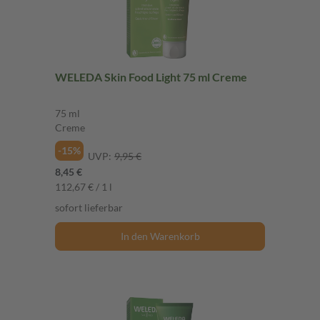
WELEDA Skin Food Light 75 ml Creme
75 ml
Creme
-15%
UVP:
9,95 €
8,45 €
112,67 € / 1 l
sofort lieferbar
In den Warenkorb