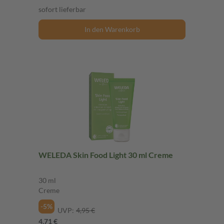
sofort lieferbar
In den Warenkorb
WELEDA Skin Food Light 30 ml Creme
30 ml
Creme
-5%
UVP:
4,95 €
4,71 €