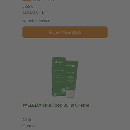
5,65 €
113,00 € / 1 l
sofort lieferbar
In den Warenkorb
WELEDA Skin Food 30 ml Creme
30 ml
Creme