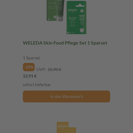
WELEDA Skin Food Pflege Set 1 Sparset
1 Sparset
-19%
UVP:
15,90 €
12,91 €
sofort lieferbar
In den Warenkorb