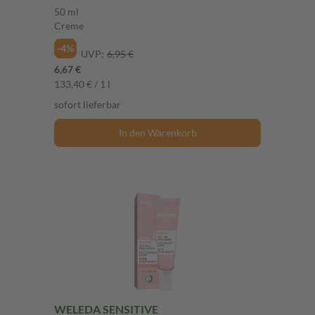
50 ml
Creme
-4%
UVP:
6,95 €
6,67 €
133,40 € / 1 l
sofort lieferbar
In den Warenkorb
WELEDA SENSITIVE