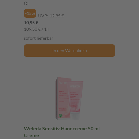
Öl
-15%
UVP:
12,95 €
10,95 €
109,50 € / 1 l
sofort lieferbar
In den Warenkorb
Weleda Sensitiv Handcreme 50 ml
Creme