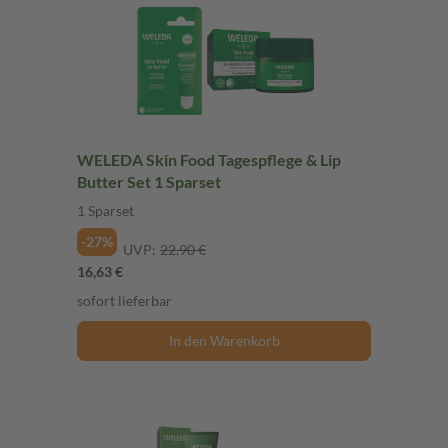
WELEDA Skin Food Tagespflege & Lip
Butter Set 1 Sparset
1 Sparset
-27%
UVP:
22,90 €
16,63 €
sofort lieferbar
In den Warenkorb