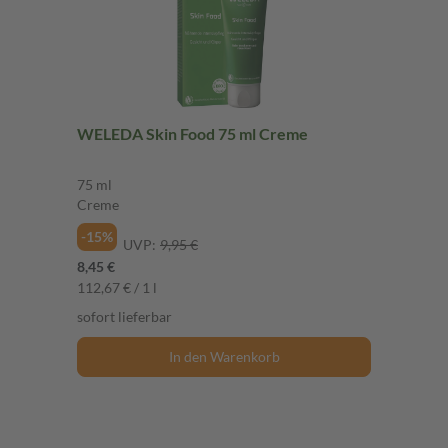
WELEDA Skin Food 75 ml Creme
75 ml
Creme
-15%
UVP:
9,95 €
8,45 €
112,67 € / 1 l
sofort lieferbar
In den Warenkorb