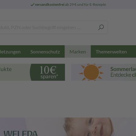
versandkostenfrei
ab 29 € und für E-Rezepte
letzungen
Sonnenschutz
Themenwelten
Marken