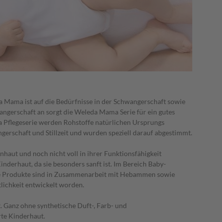
a Mama ist auf die Bedürfnisse in der Schwangerschaft sowie
wangerschaft an sorgt die Weleda Mama Serie für ein gutes
 Pflegeserie werden Rohstoffe natürlichen Ursprungs
gerschaft und Stillzeit und wurden speziell darauf abgestimmt.
nhaut und noch nicht voll in ihrer Funktionsfähigkeit
inderhaut, da sie besonders sanft ist. Im Bereich Baby-
le Produkte sind in Zusammenarbeit mit Hebammen sowie
lichkeit entwickelt worden.
. Ganz ohne synthetische Duft-, Farb- und
rte Kinderhaut.