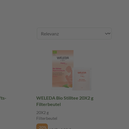
ts-
WELEDA Bio Stilltee 20X2 g
Filterbeutel
20X2 g
Filterbeutel
-20%