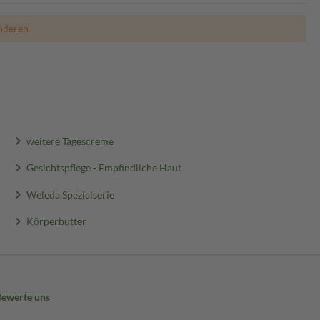
nderen.
weitere Tagescreme
Gesichtspflege - Empfindliche Haut
Weleda Spezialserie
Körperbutter
Bewerte uns