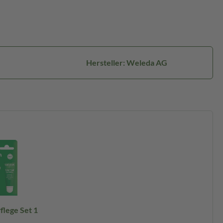
Hersteller: Weleda AG
lege Set 1