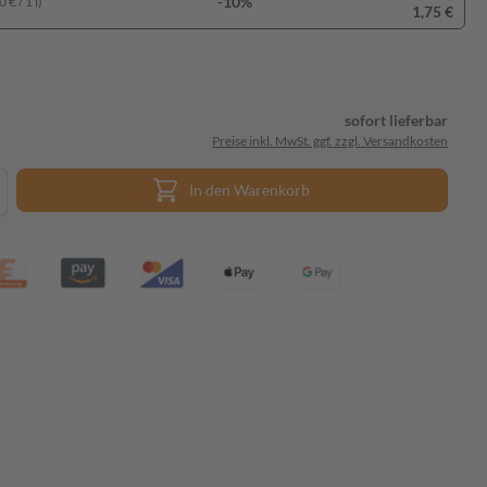
-10%
 € / 1 l)
1,75 €
sofort lieferbar
Preise inkl. MwSt. ggf. zzgl. Versandkosten
In den Warenkorb