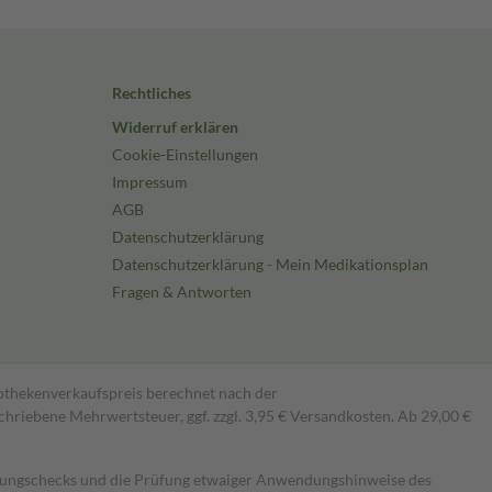
Rechtliches
Widerruf erklären
Cookie-Einstellungen
Impressum
AGB
Datenschutzerklärung
Datenschutzerklärung - Mein Medikationsplan
Fragen & Antworten
pothekenverkaufspreis berechnet nach der
hriebene Mehrwertsteuer, ggf. zzgl. 3,95 € Versandkosten. Ab 29,00 €
kungschecks und die Prüfung etwaiger Anwendungshinweise des