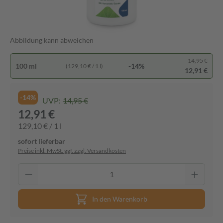
Abbildung kann abweichen
14,95 €
100 ml
-14%
(129,10 € / 1 l)
12,91 €
-14%
UVP:
14,95 €
12,91 €
129,10 € / 1 l
sofort lieferbar
Preise inkl. MwSt. ggf. zzgl. Versandkosten
In den Warenkorb