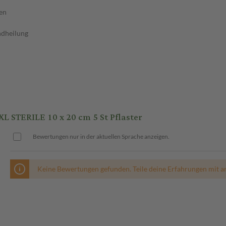
en
undheilung
STERILE 10 x 20 cm 5 St Pflaster
Bewertungen nur in der aktuellen Sprache anzeigen.
Keine Bewertungen gefunden. Teile deine Erfahrungen mit a