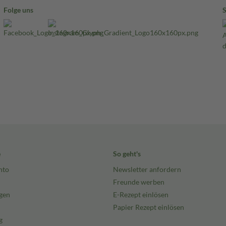
Folge uns
e
So geht's
nto
Newsletter anfordern
Freunde werben
gen
E-Rezept einlösen
Papier Rezept einlösen
g