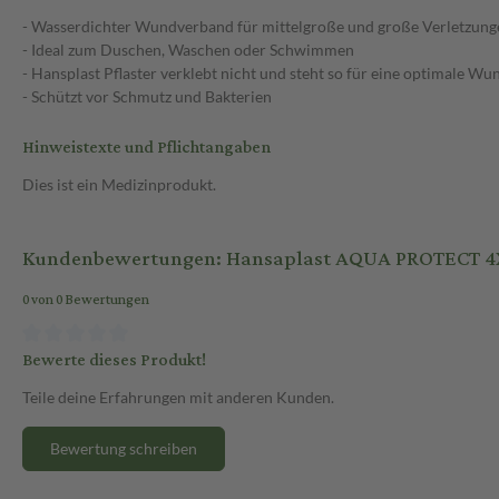
- Wasserdichter Wundverband für mittelgroße und große Verletzung
- Ideal zum Duschen, Waschen oder Schwimmen
- Hansplast Pflaster verklebt nicht und steht so für eine optimale W
- Schützt vor Schmutz und Bakterien
Hinweistexte und Pflichtangaben
Dies ist ein Medizinprodukt.
Kundenbewertungen: Hansaplast AQUA PROTECT 4XL 
0 von 0 Bewertungen
Bewerte dieses Produkt!
Teile deine Erfahrungen mit anderen Kunden.
Bewertung schreiben