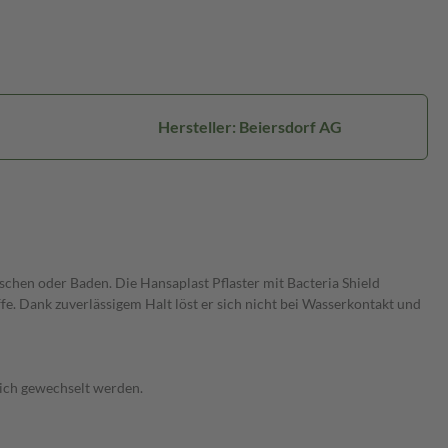
Hersteller: Beiersdorf AG
chen oder Baden. Die Hansaplast Pflaster mit Bacteria Shield
e. Dank zuverlässigem Halt löst er sich nicht bei Wasserkontakt und
lich gewechselt werden.