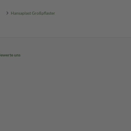
Hansaplast Großpflaster
Bewerte uns