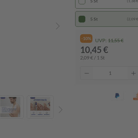
5 St
(1,38 € 
5 St
(2,09 € 
-10%
UVP:
11,55 €
10,45 €
2,09 € / 1 St