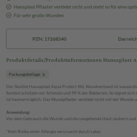
Hansplast Pflaster verklebt nicht und steht so für eine o
Für sehr große Wunden
PZN: 17268540
Darreich
Produktdetails/Produktinformationen Hansaplast 
Packungsbeilage
Der flexible Hansaplast Aqua Protect 4XL Wundverband ist wasserdic
Symbol schützen vor Schmutz und 99 % der Bakterien. So eignet sich 
ist hautverträglich. Das Wundpflaster verklebt nicht mit der Wunde un
Anwendung:
Vor dem Gebrauch die Wunde und die umgebende Haut säubern und die 
*Kein Risiko einer Allergie verursacht durch Latex