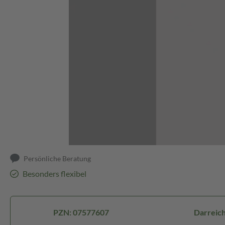
Abbildung kann abweichen
Persönliche Beratung
Besonders flexibel
PZN: 07577607
Darreich