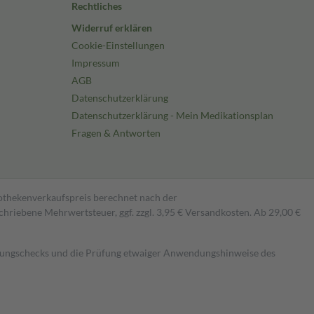
Rechtliches
Widerruf erklären
Cookie-Einstellungen
Impressum
AGB
Datenschutzerklärung
Datenschutzerklärung - Mein Medikationsplan
Fragen & Antworten
pothekenverkaufspreis berechnet nach der
hriebene Mehrwertsteuer, ggf. zzgl. 3,95 € Versandkosten. Ab 29,00 €
kungschecks und die Prüfung etwaiger Anwendungshinweise des