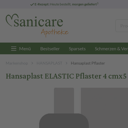
3
E-Rezept:
Heute bestellt,
morgen geliefert
Menü
Bestseller
Sparsets
Schmerzen & Ver
Markenshop
HANSAPLAST
Hansaplast Pflaster
Hansaplast ELASTIC Pflaster 4 cmx5