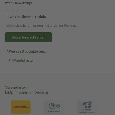
0 von 0 Bewertungen
Bewerte dieses Produkt!
Teile deine Erfahrungen mit anderen Kunden.
Bewertung schreiben
Weitere Produkte aus:
Wundpflaster
Versandarten
i.d.R. am nächsten Werktag