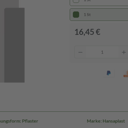
1 St
16,45 €
ungsform: Pflaster
Marke: Hansaplast