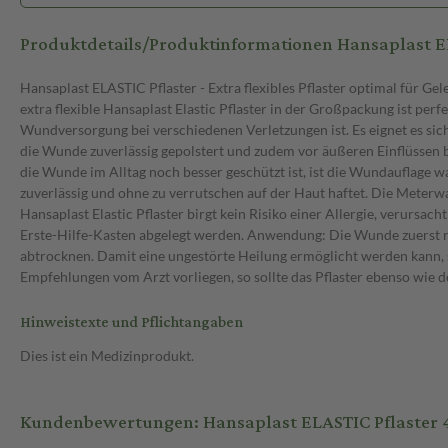
Produktdetails/Produktinformationen Hansaplast E
Hansaplast ELASTIC Pflaster - Extra flexibles Pflaster optimal für 
extra flexible Hansaplast Elastic Pflaster in der Großpackung ist pe
Wundversorgung bei verschiedenen Verletzungen ist. Es eignet es si
die Wunde zuverlässig gepolstert und zudem vor äußeren Einflüssen 
die Wunde im Alltag noch besser geschützt ist, ist die Wundauflage w
zuverlässig und ohne zu verrutschen auf der Haut haftet. Die Meterw
Hansaplast Elastic Pflaster birgt kein Risiko einer Allergie, verurs
Erste-Hilfe-Kasten abgelegt werden. Anwendung: Die Wunde zuerst 
abtrocknen. Damit eine ungestörte Heilung ermöglicht werden kann, 
Empfehlungen vom Arzt vorliegen, so sollte das Pflaster ebenso wie 
Hinweistexte und Pflichtangaben
Dies ist ein Medizinprodukt.
Kundenbewertungen: Hansaplast ELASTIC Pflaster 