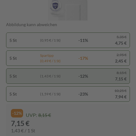
Abbildung kann abweichen
5,35 €
5 St
-11%
(0,95 € / 1 St)
4,75 €
2,95 €
Spartipp
5 St
-17%
2,45 €
(0,49 € / 1 St)
8,15 €
5 St
-12%
(1,43 € / 1 St)
7,15 €
10,25 €
5 St
-23%
(1,59 € / 1 St)
7,94 €
-12%
UVP:
8,15 €
7,15 €
1,43 € / 1 St