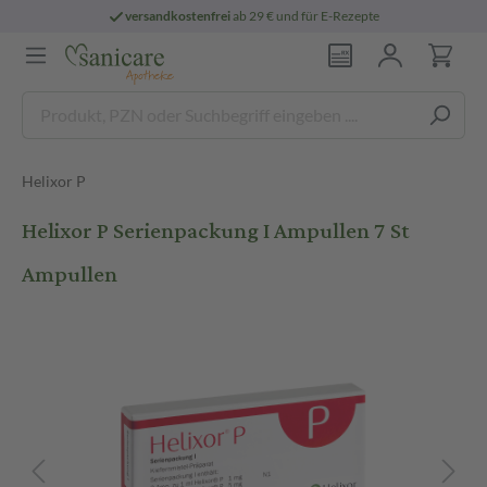
versandkostenfrei
ab 29 € und für E-Rezepte
Helixor P
Helixor P Serienpackung I Ampullen 7 St
Ampullen