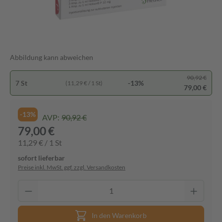
Abbildung kann abweichen
90,92 €
7 St
-13%
(11,29 € / 1 St)
79,00 €
-13%
AVP:
90,92 €
79,00 €
11,29 € / 1 St
sofort lieferbar
Preise inkl. MwSt. ggf. zzgl. Versandkosten
In den Warenkorb