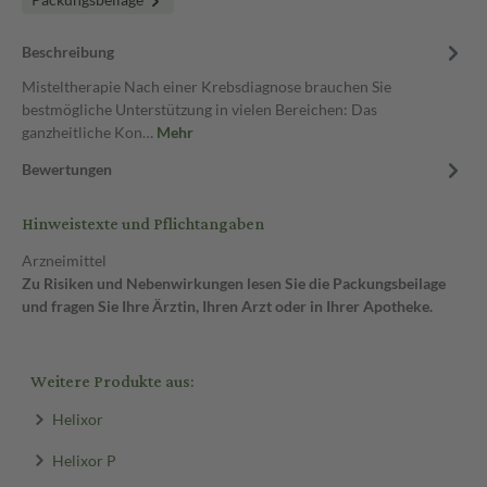
Beschreibung
Misteltherapie Nach einer Krebsdiagnose brauchen Sie
bestmögliche Unterstützung in vielen Bereichen: Das
ganzheitliche Kon…
Mehr
Bewertungen
Hinweistexte und Pflichtangaben
Arzneimittel
Zu Risiken und Nebenwirkungen lesen Sie die Packungsbeilage
und fragen Sie Ihre Ärztin, Ihren Arzt oder in Ihrer Apotheke.
Weitere Produkte aus:
Helixor
Helixor P